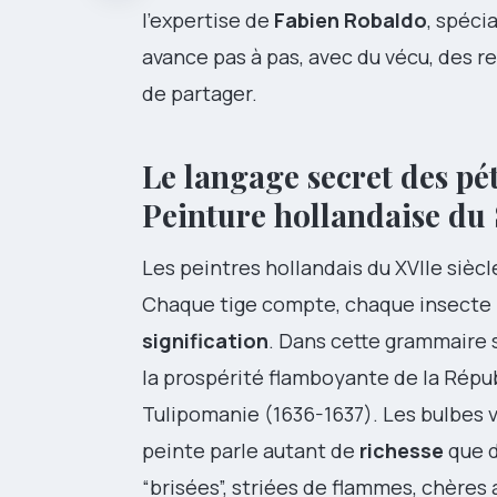
l’expertise de
Fabien Robaldo
, spéci
avance pas à pas, avec du vécu, des re
de partager.
Le langage secret des pét
Peinture hollandaise du 
Les peintres hollandais du XVIIe siècl
Chaque tige compte, chaque insecte p
signification
. Dans cette grammaire s
la prospérité flamboyante de la Répub
Tulipomanie (1636-1637). Les bulbes va
peinte parle autant de
richesse
que 
“brisées”, striées de flammes, chères