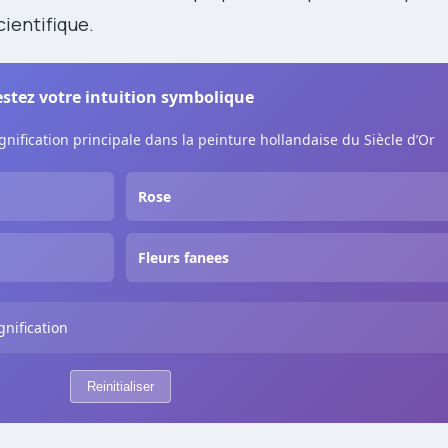
cientifique.
estez votre intuition symbolique
gnification principale dans la peinture hollandaise du Siècle d’Or
Rose
Fleurs fanees
gnification
Reinitialiser