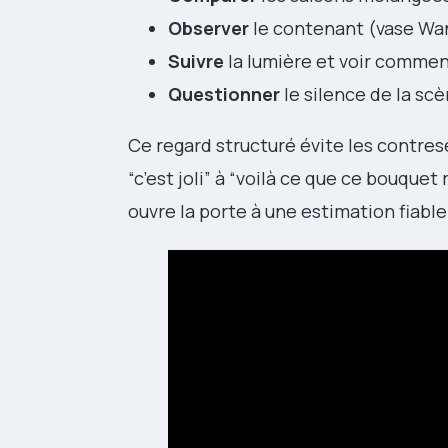
Observer
le contenant (vase Wan-l
Suivre
la lumière et voir comment
Questionner
le silence de la sc
Ce regard structuré évite les contres
“c’est joli” à “voilà ce que ce bouquet
ouvre la porte à une estimation fiabl