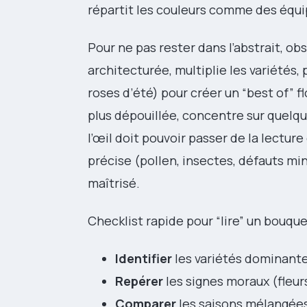
répartit les couleurs comme des équi
Pour ne pas rester dans l’abstrait, o
architecturée, multiplie les variétés
roses d’été) pour créer un “best of” 
plus dépouillée, concentre sur quelque
l’œil doit pouvoir passer de la lectur
précise (pollen, insectes, défauts minu
maîtrisé.
Checklist rapide pour “lire” un bouque
Identifier
les variétés dominantes
Repérer
les signes moraux (fleur
Comparer
les saisons mélangées,