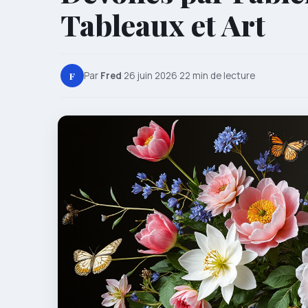
Tableaux et Art
F
Par
Fred
·
26 juin 2026
·
22 min de lecture