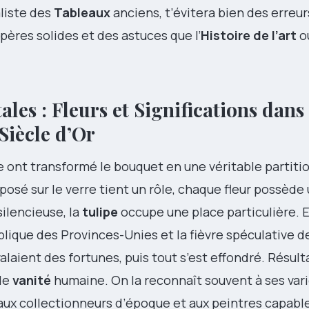
aliste des
Tableaux
anciens, t’évitera bien des erreurs
pères solides et des astuces que l’
Histoire de l’art
ou
ales : Fleurs et Significations dans 
Siècle d’Or
e ont transformé le bouquet en une véritable partitio
osé sur le verre tient un rôle, chaque fleur possède
ilencieuse, la
tulipe
occupe une place particulière. E
lique des Provinces-Unies et la fièvre spéculative de
laient des fortunes, puis tout s’est effondré. Résultat
de
vanité
humaine. On la reconnaît souvent à ses var
 aux collectionneurs d’époque et aux peintres capabl