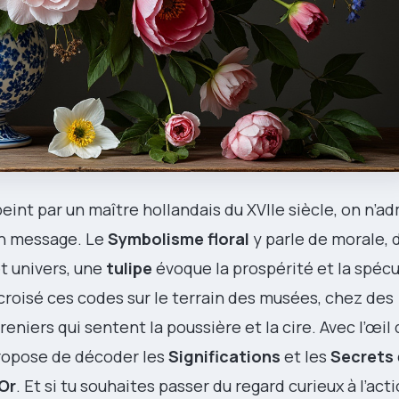
int par un maître hollandais du XVIIe siècle, on n’ad
un message. Le
Symbolisme floral
y parle de morale, d
t univers, une
tulipe
évoque la prospérité et la spécu
i croisé ces codes sur le terrain des musées, chez des
reniers qui sentent la poussière et la cire. Avec l’œi
propose de décoder les
Significations
et les
Secrets
’Or
. Et si tu souhaites passer du regard curieux à l’act