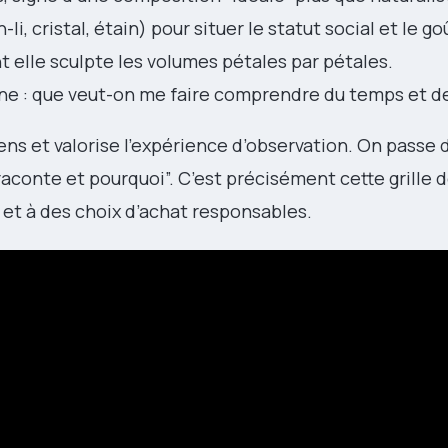
i, cristal, étain) pour situer le statut social et le go
 elle sculpte les volumes pétales par pétales.
ène : que veut-on me faire comprendre du temps et de 
ens et valorise l’expérience d’observation. On passe 
 raconte et pourquoi”. C’est précisément cette grille d
e et à des choix d’achat responsables.