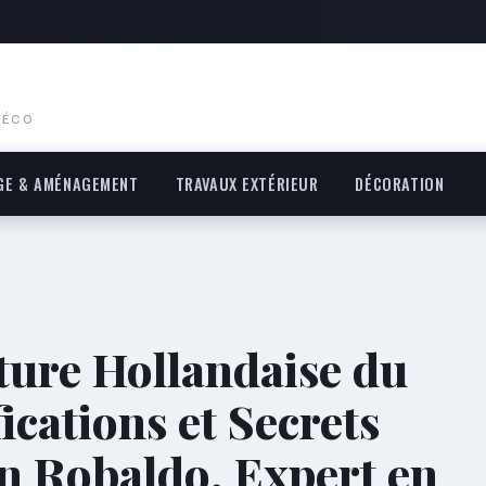
DÉCO
GE & AMÉNAGEMENT
TRAVAUX EXTÉRIEUR
DÉCORATION
ture Hollandaise du
fications et Secrets
en Robaldo, Expert en