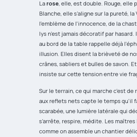
La
rose
, elle, est double. Rouge, elle 
Blanche, elle s’aligne sur la pureté, la
l’emblème de l’innocence, de la chast
lys n’est jamais décoratif par hasard.
au bord de la table rappelle déjà l’é
illusion. Elles disent la brièveté de no
crânes, sabliers et bulles de savon. Et
insiste sur cette tension entre vie fra
Sur le terrain, ce qui marche c’est d
aux reflets nets capte le temps qu’il 
scarabée, une lumière latérale qui dé
s’arrête, respire, médite. Les maître
comme on assemble un chantier délicat