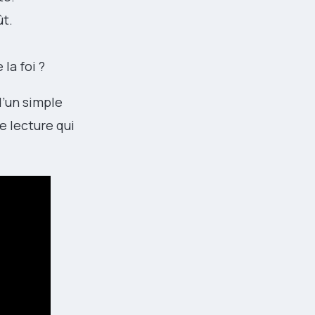
ût.
la foi ?
d’un simple
e lecture qui