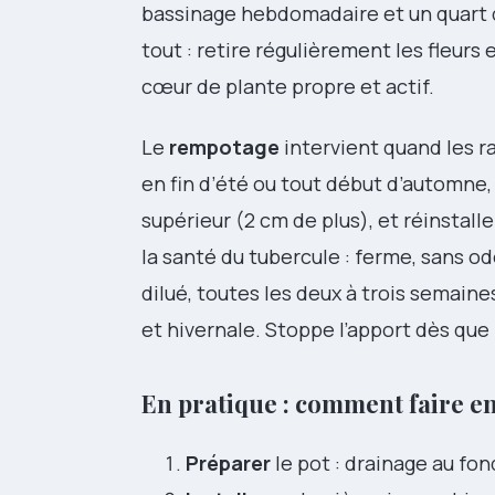
bassinage hebdomadaire et un quart d
tout : retire régulièrement les fleurs 
cœur de plante propre et actif.
Le
rempotage
intervient quand les ra
en fin d’été ou tout début d’automne,
supérieur (2 cm de plus), et réinstall
la santé du tubercule : ferme, sans od
dilué, toutes les deux à trois semain
et hivernale. Stoppe l’apport dès que
En pratique : comment faire en
Préparer
le pot : drainage au fon