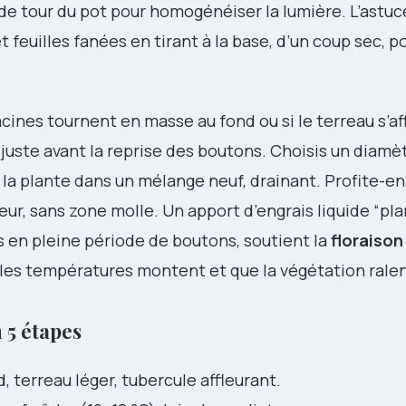
e tour du pot pour homogénéiser la lumière. L’astuc
et feuilles fanées en tirant à la base, d’un coup sec, p
cines tournent en masse au fond ou si le terreau s’aff
 juste avant la reprise des boutons. Choisis un diamè
e la plante dans un mélange neuf, drainant. Profite-en 
eur, sans zone molle. Un apport d’engrais liquide “pla
es en pleine période de boutons, soutient la
floraiso
 les températures montent et que la végétation ralen
 5 étapes
d, terreau léger, tubercule affleurant.