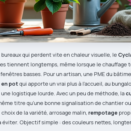
ux bureaux qui perdent vite en chaleur visuelle, le
Cyc
ères tiennent longtemps, même lorsque le chauffage t
 fenêtres basses. Pour un artisan, une PME du bâtim
 en pot
qui apporte un vrai plus à l’accueil, au bunga
 une logistique lourde. Avec un peu de méthode, la
c
même titre qu’une bonne signalisation de chantier o
: choix de la variété, arrosage malin,
rempotage
propr
à éviter. Objectif simple : des couleurs nettes, longt