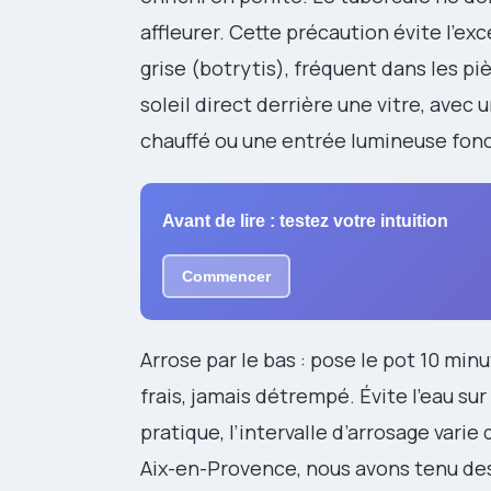
affleurer. Cette précaution évite l’exc
grise (botrytis), fréquent dans les pi
soleil direct derrière une vitre, avec
chauffé ou une entrée lumineuse fon
Avant de lire : testez votre intuition
Commencer
Arrose par le bas : pose le pot 10 min
frais, jamais détrempé. Évite l’eau sur 
pratique, l’intervalle d’arrosage varie d
Aix-en-Provence, nous avons tenu des