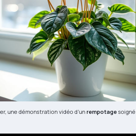
per, une démonstration vidéo d’un
rempotage
soigné 