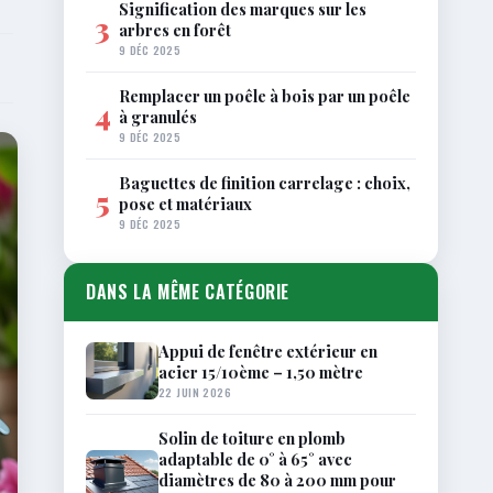
Signification des marques sur les
3
arbres en forêt
9 DÉC 2025
Remplacer un poêle à bois par un poêle
4
à granulés
9 DÉC 2025
Baguettes de finition carrelage : choix,
5
pose et matériaux
9 DÉC 2025
DANS LA MÊME CATÉGORIE
Appui de fenêtre extérieur en
acier 15/10ème – 1,50 mètre
22 JUIN 2026
Solin de toiture en plomb
adaptable de 0° à 65° avec
diamètres de 80 à 200 mm pour