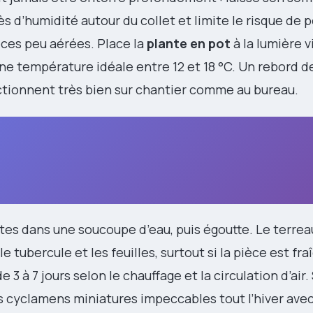
ès d’humidité autour du collet et limite le risque de 
èces peu aérées. Place la
plante en pot
à la lumière v
 une température idéale entre 12 et 18 °C. Un rebord 
ctionnent très bien sur chantier comme au bureau.
utes dans une soucoupe d’eau, puis égoutte. Le terrea
le tubercule et les feuilles, surtout si la pièce est fra
e 3 à 7 jours selon le chauffage et la circulation d’air.
 cyclamens miniatures impeccables tout l’hiver avec