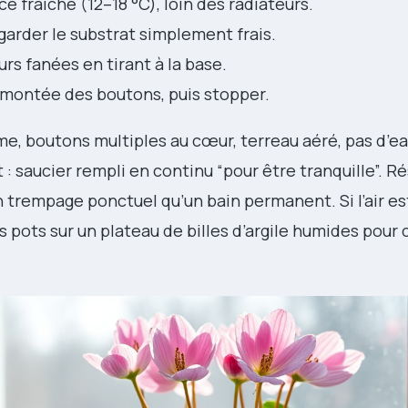
e fraîche (12–18 °C), loin des radiateurs.
garder le substrat simplement frais.
rs fanées en tirant à la base.
montée des boutons, puis stopper.
rme, boutons multiples au cœur, terreau aéré, pas d’e
t : saucier rempli en continu “pour être tranquille”. Ré
 trempage ponctuel qu’un bain permanent. Si l’air es
 pots sur un plateau de billes d’argile humides pour 