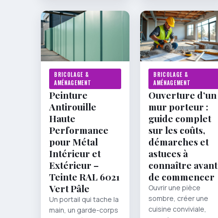
BRICOLAGE &
BRICOLAGE &
AMÉNAGEMENT
AMÉNAGEMENT
Peinture
Ouverture d’un
Antirouille
mur porteur :
Haute
guide complet
Performance
sur les coûts,
pour Métal
démarches et
Intérieur et
astuces à
Extérieur –
connaître avant
Teinte RAL 6021
de commencer
Vert Pâle
Ouvrir une pièce
sombre, créer une
Un portail qui tache la
cuisine conviviale,
main, un garde-corps