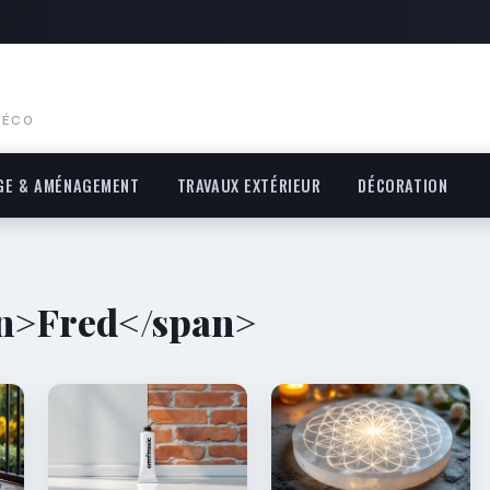
DÉCO
GE & AMÉNAGEMENT
TRAVAUX EXTÉRIEUR
DÉCORATION
an>Fred</span>