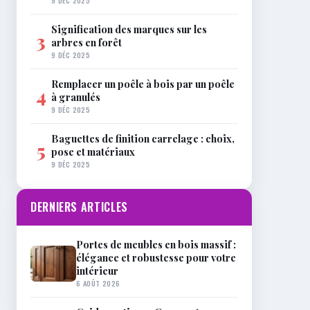
9 DÉC 2025
Signification des marques sur les
3
arbres en forêt
9 DÉC 2025
Remplacer un poêle à bois par un poêle
4
à granulés
9 DÉC 2025
Baguettes de finition carrelage : choix,
5
pose et matériaux
9 DÉC 2025
DERNIERS ARTICLES
Portes de meubles en bois massif :
élégance et robustesse pour votre
intérieur
6 AOÛT 2026