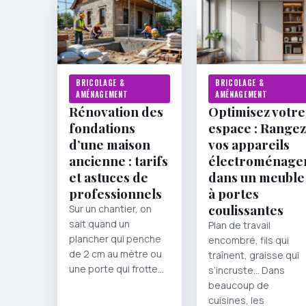
BRICOLAGE &
BRICOLAGE &
AMÉNAGEMENT
AMÉNAGEMENT
Rénovation des
Optimisez votre
fondations
espace : Rangez
d’une maison
vos appareils
ancienne : tarifs
électroménage
et astuces de
dans un meuble
professionnels
à portes
coulissantes
Sur un chantier, on
sait quand un
Plan de travail
plancher qui penche
encombré, fils qui
de 2 cm au mètre ou
traînent, graisse qui
une porte qui frotte…
s’incruste… Dans
beaucoup de
cuisines, les