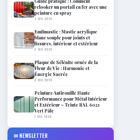
Guide pratique : Comment
relooker un portail en fer avec une
peinture en spray
3 JUIL 2026
Emfimastic : Mastic acrylique
blanc souple pour joints et
fissures, intérieur et extérieur
2 JUIL 2026
Plaque de Sélénite ornée de la
Fleur de Vie : Harmonie et
Énergie Sacrée
2 JUIL 2026
Peinture Antirouille Haute
Performance pour Métal Intérieur
et Extérieur – Teinte RAL 6021
Vert Pâle
1 JUIL 2026
✉ NEWSLETTER