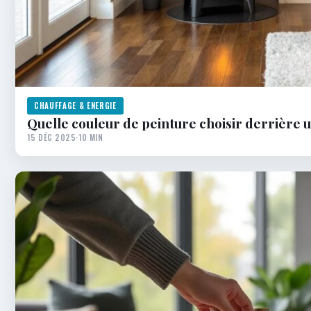
CHAUFFAGE & ENERGIE
Quelle couleur de peinture choisir derrière u
15 DÉC 2025
·
10 MIN