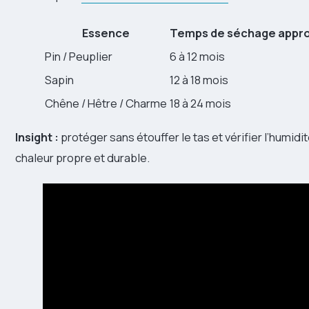
Essence
Temps de séchage appro
Pin / Peuplier
6 à 12 mois
Sapin
12 à 18 mois
Chêne / Hêtre / Charme
18 à 24 mois
Insight :
protéger sans étouffer le tas et vérifier l’humid
chaleur propre et durable.