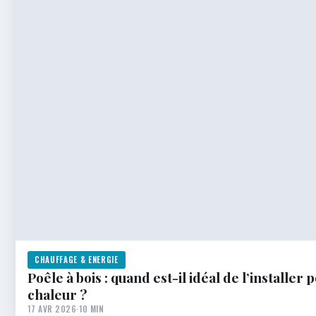
CHAUFFAGE & ENERGIE
Poêle à bois : quand est-il idéal de l’installe
chaleur ?
17 AVR 2026
·
10 MIN