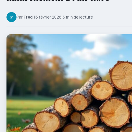
F
Par
Fred
·
16 février 2026
·
6 min de lecture