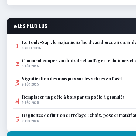
🔥
LES PLUS LUS
Le Tonlé-Sap : le majestueux lac d’eau douce au cœur de
1
8 AOÛT 2026
Comment couper son bois de chauffage : techniques et 
2
9 DÉC 2025
Signification des marques sur les arbres en forêt
3
9 DÉC 2025
Remplacer un poêle à bois par un poêle à granulés
4
9 DÉC 2025
Baguettes de finition carrelage : choix, pose et matéria
5
9 DÉC 2025