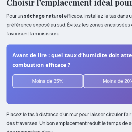
Choisir l’emplacement idéal pour
Pour un
séchage naturel
efficace, installez le tas dans 
préférence exposé au sud. Évitez les zones encaissées 
favorisent la moisissure.
Avant de lire : quel taux d’humidite doit att
combustion efficace ?
Moins de 35%
Moins de 20
Placez le tas à distance d’un mur pour laisser circuler l’a
des traverses. Un bon emplacement réduit le temps de s
des remontées d’eau.