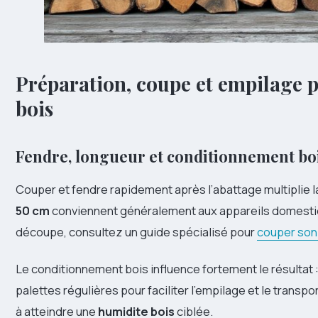
Préparation, coupe et empilage p
bois
Fendre, longueur et conditionnement bo
Couper et fendre rapidement après l’abattage multiplie l
50 cm
conviennent généralement aux appareils domestiqu
découpe, consultez un guide spécialisé pour
couper son
Le conditionnement bois influence fortement le résultat
palettes régulières pour faciliter l’empilage et le transp
à atteindre une
humidite bois
ciblée.