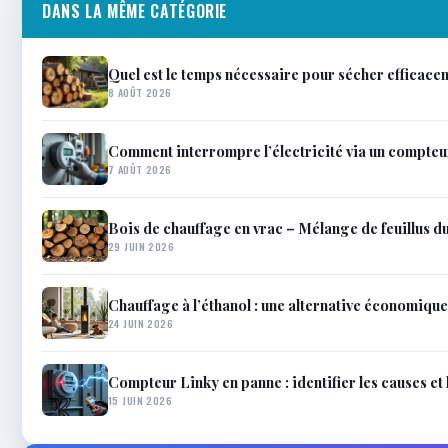
DANS LA MÊME CATÉGORIE
Quel est le temps nécessaire pour sécher efficace
8 AOÛT 2026
Comment interrompre l’électricité via un compteur
7 AOÛT 2026
Bois de chauffage en vrac – Mélange de feuillus du
29 JUIN 2026
Chauffage à l’éthanol : une alternative économique
24 JUIN 2026
Compteur Linky en panne : identifier les causes et 
15 JUIN 2026