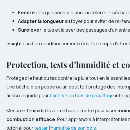
Fendre
dès que possible pour accélérer le séchag
Adapter la longueur
au foyer pour éviter de re-fen
Surélever
le tas et laisser des passages d’air entr
Insight :
un bon conditionnement réduit le temps d’attent
Protection, tests d’humidité et c
Protégez le haut du tas contre la pluie tout en laissant l
Une bâche bien posée ou un petit toit protège des intem
aussi ce guide pour
bâcher son bois de chauffage
intell
Mesurez l’humidité avec un humidimètre pour viser
moin
combustion efficace
. Pour apprendre à interpréter les
tutoriel pour
tester l’humidité de son bois
.