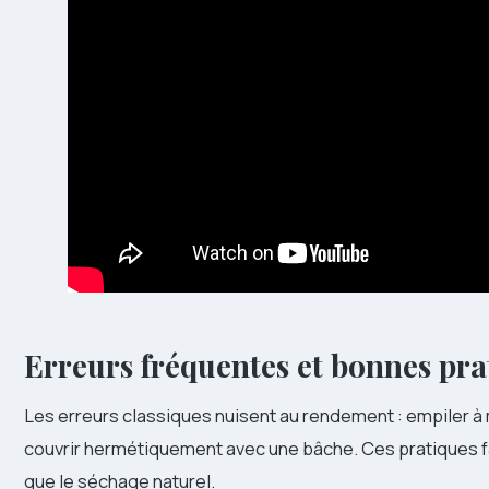
Erreurs fréquentes et bonnes pra
Les erreurs classiques nuisent au rendement : empiler à m
couvrir hermétiquement avec une bâche. Ces pratiques fav
que le séchage naturel.