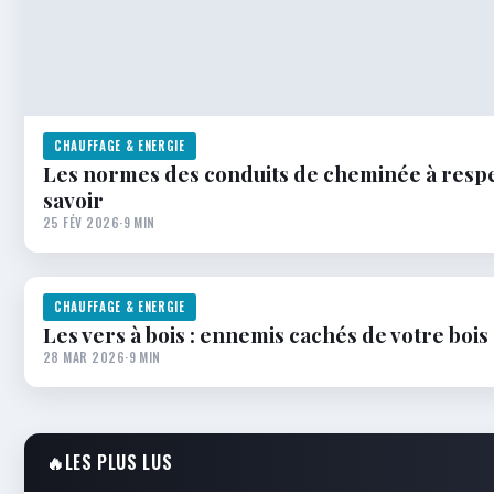
CHAUFFAGE & ENERGIE
Les normes des conduits de cheminée à respec
savoir
25 FÉV 2026
·
9 MIN
CHAUFFAGE & ENERGIE
Les vers à bois : ennemis cachés de votre boi
28 MAR 2026
·
9 MIN
🔥
LES PLUS LUS