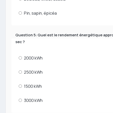
Pin, sapin, épicéa
Question 5: Quel est le rendement énergétique approx
sec ?
2000 kWh
2500 kWh
1500 kWh
3000 kWh