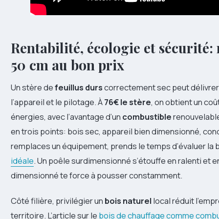
Rentabilité, écologie et sécurité:
50 cm au bon prix
Un stère de
feuillus durs
correctement sec peut délivrer
l’appareil et le pilotage. À
76€ le stère
, on obtient un coû
énergies, avec l’avantage d’un
combustible
renouvelable
en trois points: bois sec, appareil bien dimensionné, condu
remplaces un équipement, prends le temps d’évaluer la
idéale
. Un poêle surdimensionné s’étouffe en ralenti et 
dimensionné te force à pousser constamment.
Côté filière, privilégier un
bois naturel
local réduit l’emp
territoire. L’article sur le
bois de chauffage comme combus