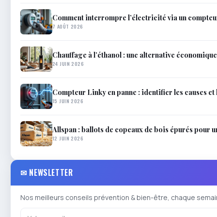
Comment interrompre l’électricité via un compteur
7 AOÛT 2026
Chauffage à l’éthanol : une alternative économique
24 JUIN 2026
Compteur Linky en panne : identifier les causes et 
15 JUIN 2026
Allspan : ballots de copeaux de bois épurés pour u
12 JUIN 2026
✉ NEWSLETTER
Nos meilleurs conseils prévention & bien-être, chaque semai