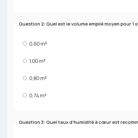
Question 2: Quel est le volume empilé moyen pour 1 s
0,60 m³
1,00 m³
0,80 m³
0,74 m³
Question 3: Quel taux d'humidité à cœur est recomma