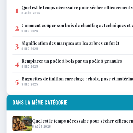
Quel est le temps nécessaire pour sécher efficacement v
1
8 AOÛT 2026
Comment couper son bois de chauffage : techniques et 
2
9 DÉC 2025
Signification des marques sur les arbres en forêt
3
9 DÉC 2025
Remplacer un poêle à bois par un poêle à granulés
4
9 DÉC 2025
Baguettes de finition carrelage : choix, pose et matéria
5
9 DÉC 2025
DANS LA MÊME CATÉGORIE
Quel est le temps nécessaire pour sécher efficace
8 AOÛT 2026