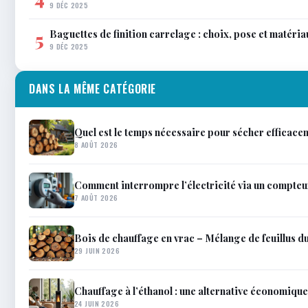
9 DÉC 2025
Baguettes de finition carrelage : choix, pose et matéria
5
9 DÉC 2025
DANS LA MÊME CATÉGORIE
Quel est le temps nécessaire pour sécher efficace
8 AOÛT 2026
Comment interrompre l’électricité via un compteur
7 AOÛT 2026
Bois de chauffage en vrac – Mélange de feuillus du
29 JUIN 2026
Chauffage à l’éthanol : une alternative économique
24 JUIN 2026