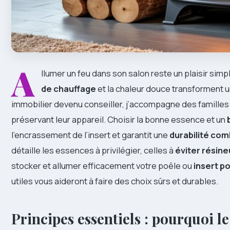
A
llumer un feu dans son salon reste un plaisir simp
de chauffage
et la chaleur douce transforment 
immobilier devenu conseiller, j’accompagne des familles 
préservant leur appareil. Choisir la bonne essence et un
l’encrassement de l’insert et garantit une
durabilité com
détaille les essences à privilégier, celles à
éviter résine
stocker et allumer efficacement votre poêle ou
insert p
utiles vous aideront à faire des choix sûrs et durables.
Principes essentiels : pourquoi le