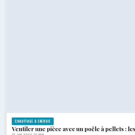
CHAUFFAGE & ENERGIE
Ventiler une pièce avec un poêle à pellets : le
16 JAN 2026
·
10 MIN