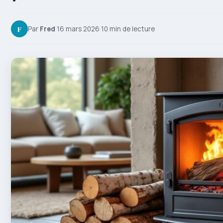
F
Par
Fred
·
16 mars 2026
·
10 min de lecture