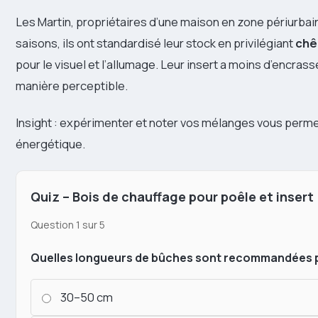
Les Martin, propriétaires d’une maison en zone périurbain
saisons, ils ont standardisé leur stock en privilégiant
chê
pour le visuel et l’allumage. Leur insert a moins d’encr
manière perceptible.
Insight : expérimenter et noter vos mélanges vous permet 
énergétique.
Quiz – Bois de chauffage pour poêle et insert
Question 1 sur 5
Quelles longueurs de bûches sont recommandées p
30–50 cm