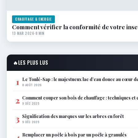
CHAUFFAGE & ENERGIE
Comment vérifier la conformité de votre inser
13 MAR 2026
·
8 MIN
🔥
LES PLUS LUS
Le Tonlé-Sap : le majestueux lac d’eau douce au cœur de
1
8 AOÛT 2026
Comment couper son bois de chauffage : techniques et 
2
9 DÉC 2025
Signification des marques sur les arbres en forêt
3
9 DÉC 2025
Remplacer un poêle à bois par un poêle à granulés
4