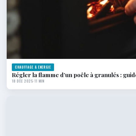
CHAUFFAGE & ENERGIE
Régler la flamme d’un poêle à granulés : gui
18 DÉC 2025
·
11 MIN