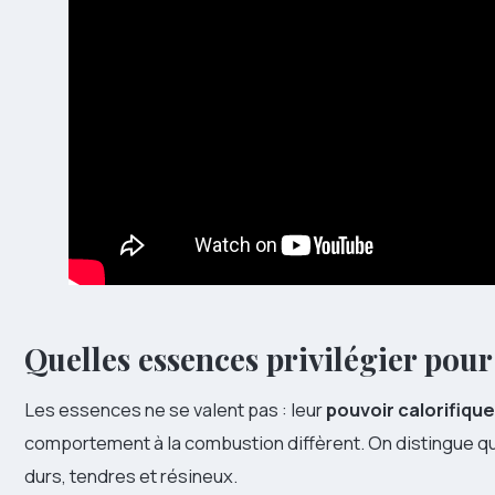
Quelles essences privilégier pou
Les essences ne se valent pas : leur
pouvoir calorifique
comportement à la combustion diffèrent. On distingue qu
durs, tendres et résineux.