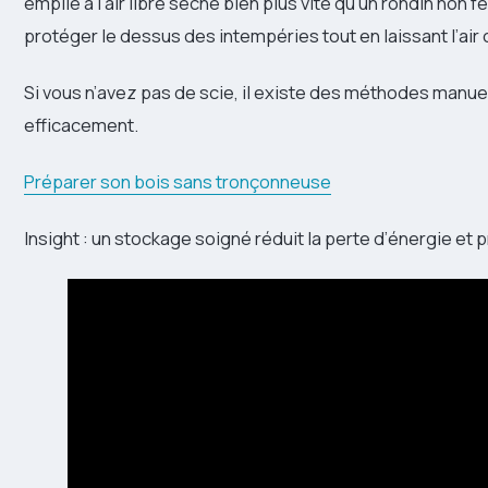
empilé à l’air libre sèche bien plus vite qu’un rondin non
protéger le dessus des intempéries tout en laissant l’air c
Si vous n’avez pas de scie, il existe des méthodes manue
efficacement.
Préparer son bois sans tronçonneuse
Insight : un stockage soigné réduit la perte d’énergie et 