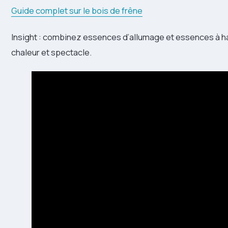
Guide complet sur le bois de frêne
Insight : combinez essences d’allumage et essences à ha
chaleur et spectacle.