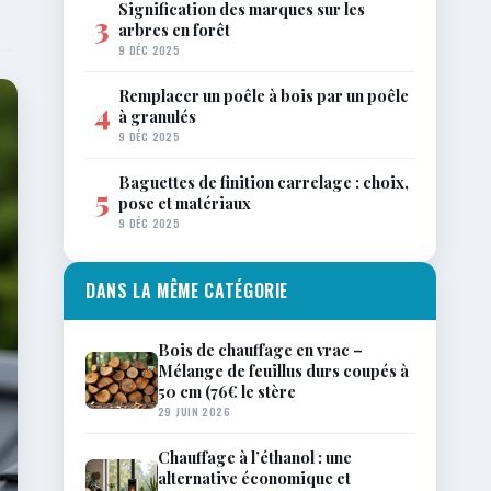
Signification des marques sur les
3
arbres en forêt
9 DÉC 2025
Remplacer un poêle à bois par un poêle
4
à granulés
9 DÉC 2025
Baguettes de finition carrelage : choix,
5
pose et matériaux
9 DÉC 2025
DANS LA MÊME CATÉGORIE
Bois de chauffage en vrac –
Mélange de feuillus durs coupés à
50 cm (76€ le stère
29 JUIN 2026
Chauffage à l’éthanol : une
alternative économique et