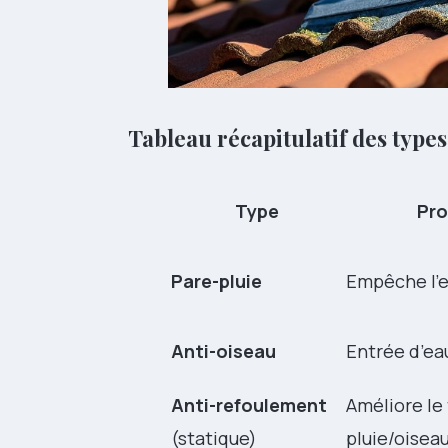
Tableau récapitulatif des types
Type
Pro
Pare-pluie
Empêche l’e
Anti-oiseau
Entrée d’eau
Anti-refoulement
Améliore le 
(statique)
pluie/oisea