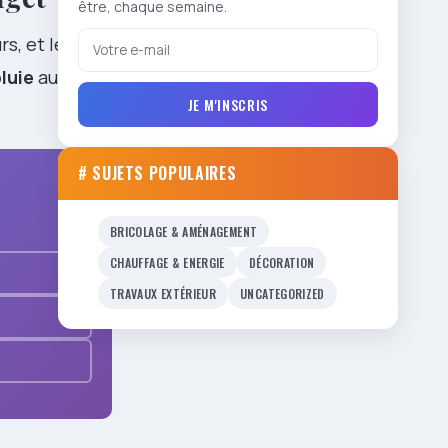
être, chaque semaine.
s, et les
luie
aux
JE M'INSCRIS
# SUJETS POPULAIRES
BRICOLAGE & AMÉNAGEMENT
CHAUFFAGE & ENERGIE
DÉCORATION
TRAVAUX EXTÉRIEUR
UNCATEGORIZED