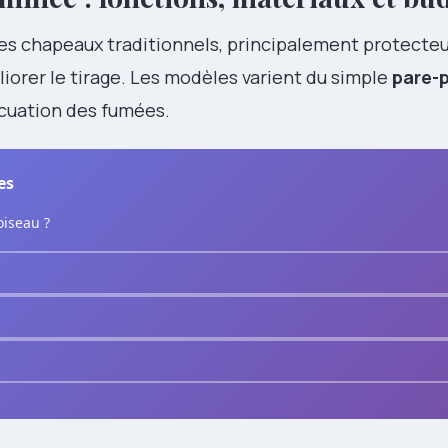
les chapeaux traditionnels, principalement protecteur
iorer le tirage. Les modèles varient du simple
pare-p
vacuation des fumées.
es
oiseau ?