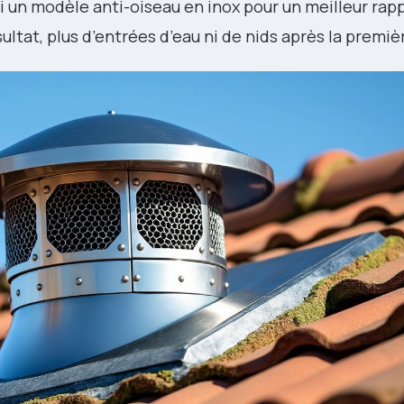
oisi un modèle anti-oiseau en inox pour un meilleur rap
ésultat, plus d’entrées d’eau ni de nids après la premiè