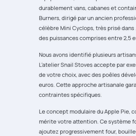
durablement vans, cabanes et contai
Burners, dirigé par un ancien profes
célèbre Mini Cyclops, très prisé dans
des puissances comprises entre 2,5 et
Nous avons identifié plusieurs artis
L’atelier Snail Stoves accepte par ex
de votre choix, avec des poêles dével
euros. Cette approche artisanale gar
contraintes spécifiques.
Le concept modulaire du Apple Pie, c
mérite votre attention. Ce système 
ajoutez progressivement four, bouille