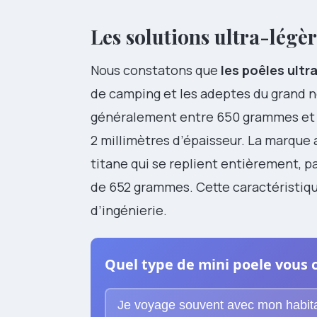
Les solutions ultra-lég
Nous constatons que
les poêles ultr
de camping et les adeptes du grand n
généralement entre 650 grammes et 23
2 millimètres d’épaisseur. La marque
titane qui se replient entièrement, p
de 652 grammes. Cette caractéristiq
d’ingénierie.
Quel type de mini poele vous 
Je voyage souvent avec mon habit