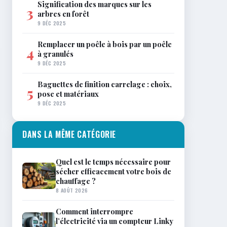
Signification des marques sur les
3
arbres en forêt
9 DÉC 2025
Remplacer un poêle à bois par un poêle
4
à granulés
9 DÉC 2025
Baguettes de finition carrelage : choix,
5
pose et matériaux
9 DÉC 2025
DANS LA MÊME CATÉGORIE
Quel est le temps nécessaire pour
sécher efficacement votre bois de
chauffage ?
8 AOÛT 2026
Comment interrompre
l’électricité via un compteur Linky