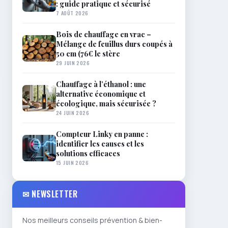
: guide pratique et sécurisé
7 AOÛT 2026
Bois de chauffage en vrac –
Mélange de feuillus durs coupés à
50 cm (76€ le stère
29 JUIN 2026
Chauffage à l’éthanol : une
alternative économique et
écologique, mais sécurisée ?
24 JUIN 2026
Compteur Linky en panne :
identifier les causes et les
solutions efficaces
15 JUIN 2026
✉ NEWSLETTER
Nos meilleurs conseils prévention & bien-