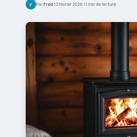
F
Par
Fred
·
12 février 2026
·
11 min de lecture