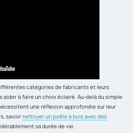
fférentes catégories de fabricants et leurs
aider à faire un choix éclairé. Au-delà du simple
cessitent une réflexion approfondie sur leur
rs, savoir
nettoyer un poêle à bois avec des
dérablement sa durée de vie.