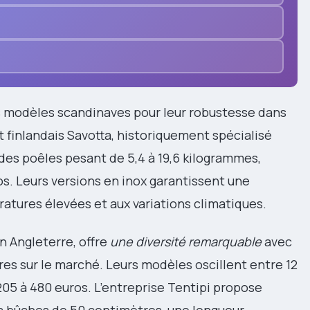
s modèles scandinaves pour leur robustesse dans
 finlandais Savotta, historiquement spécialisé
des poêles pesant de 5,4 à 19,6 kilogrammes,
s. Leurs versions en inox garantissent une
atures élevées et aux variations climatiques.
 Angleterre, offre
une diversité remarquable
avec
ares sur le marché. Leurs modèles oscillent entre 12
205 à 480 euros. L’entreprise Tentipi propose
s bûches de 50 centimètres, une longueur