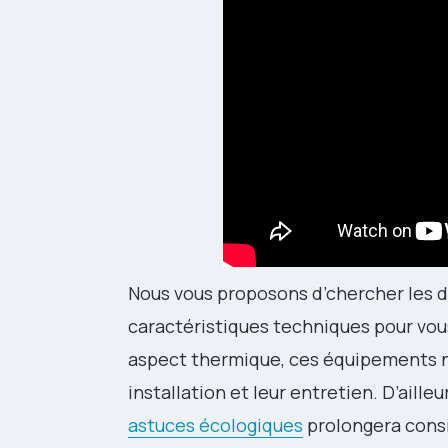
Nous vous proposons d’chercher les di
caractéristiques techniques pour vous 
aspect thermique, ces équipements né
installation et leur entretien. D’ailleu
astuces écologiques
prolongera consi