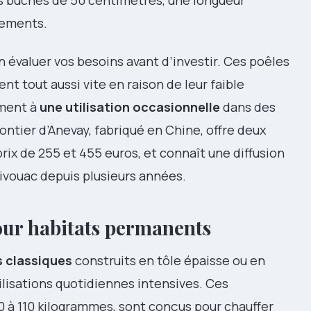
gements.
valuer vos besoins avant d’investir. Ces poêles
t tout aussi vite en raison de leur faible
ement à
une utilisation occasionnelle
dans des
ontier d’Anevay, fabriqué en Chine, offre deux
rix de 255 et 455 euros, et connaît une diffusion
vouac depuis plusieurs années.
our habitats permanents
s classiques
construits en tôle épaisse ou en
ilisations quotidiennes intensives. Ces
0 à 110 kilogrammes, sont conçus pour chauffer