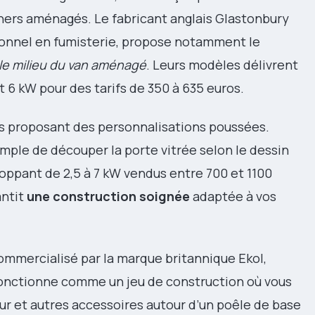
ners aménagés. Le fabricant anglais Glastonbury
sionnel en fumisterie, propose notamment le
le milieu du van aménagé
. Leurs modèles délivrent
 6 kW pour des tarifs de 350 à 635 euros.
ans proposant des personnalisations poussées.
emple de découper la porte vitrée selon le dessin
oppant de 2,5 à 7 kW vendus entre 700 et 1100
antit
une construction soignée
adaptée à vos
ommercialisé par la marque britannique Ekol,
fonctionne comme un jeu de construction où vous
ur et autres accessoires autour d’un poêle de base