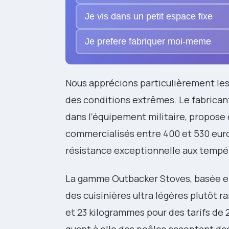
Je vis dans un petit espace fixe
Je prefere fabriquer moi-meme
Nous apprécions particulièrement le
des conditions extrêmes. Le fabricant
dans l’équipement militaire, propose 
commercialisés entre 400 et 530 euro
résistance exceptionnelle aux tempér
La gamme Outbacker Stoves, basée en
des cuisinières ultra légères plutôt r
et 23 kilogrammes pour des tarifs de 
quant à elle des poêles acceptant de