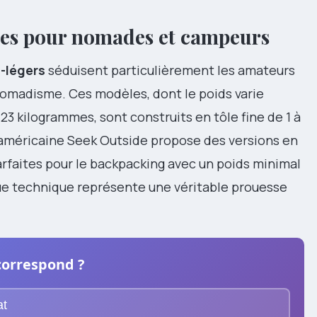
ères pour nomades et campeurs
a-légers
séduisent particulièrement les amateurs
omadisme. Ces modèles, dont le poids varie
 kilogrammes, sont construits en tôle fine de 1 à
 américaine Seek Outside propose des versions en
arfaites pour le backpacking avec un poids minimal
ue technique représente une véritable prouesse
correspond ?
at