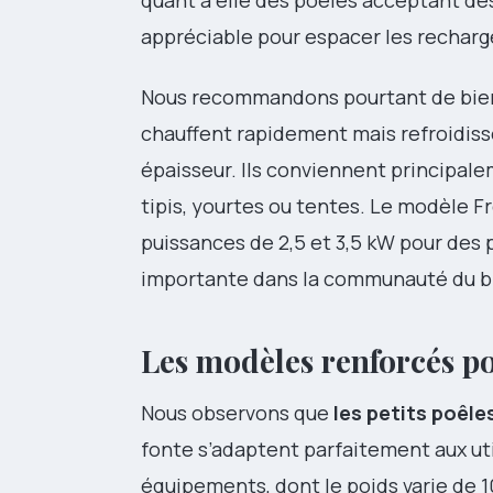
appréciable pour espacer les rechar
Nous recommandons pourtant de bien é
chauffent rapidement mais refroidissen
épaisseur. Ils conviennent principal
tipis, yourtes ou tentes. Le modèle Fr
puissances de 2,5 et 3,5 kW pour des p
importante dans la communauté du bi
Les modèles renforcés p
Nous observons que
les petits poêle
fonte s’adaptent parfaitement aux ut
équipements, dont le poids varie de 1