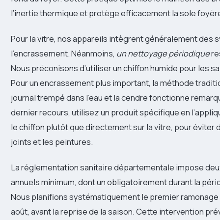
l’inertie thermique et protège efficacement la sole foyèr
Pour la vitre, nos appareils intègrent généralement des 
l’encrassement. Néanmoins,
un nettoyage périodique
re
Nous préconisons d’utiliser un chiffon humide pour les sa
Pour un encrassement plus important, la méthode traditi
journal trempé dans l’eau et la cendre fonctionne remar
dernier recours, utilisez un produit spécifique en l’appliq
le chiffon plutôt que directement sur la vitre, pour évite
joints et les peintures.
La réglementation sanitaire départementale impose de
annuels minimum, dont un obligatoirement durant la péri
Nous planifions systématiquement le premier ramonage e
août, avant la reprise de la saison. Cette intervention pré