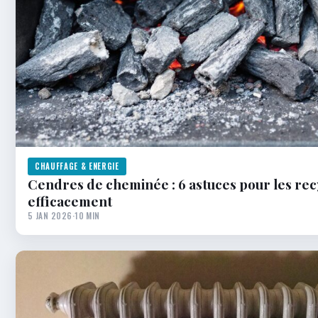
CHAUFFAGE & ENERGIE
Cendres de cheminée : 6 astuces pour les rec
efficacement
5 JAN 2026
·
10 MIN