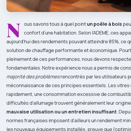
N
ous savons tous à quel point
un poêle à bois
peu
confort d’une habitation. Selon l’ADEME, ces appar
aujourd’hui des rendements pouvant atteindre 85%, ce qui
solution de chauffage performante et économique. Pourta
pleinement de ces performances, nous devons respecter
fondamentales. Notre expérience nous a permis de cons
majorité des problèmes
rencontrés par les utilisateurs 
méconnaissance de ces principes essentiels. Les vitres 
rapidement, une consommation excessive de combustib
difficultés d’allumage trouvent généralement leur origin
mauvaise utilisation ou un entretien insuffisant
. Depu
normes françaises imposent d’ailleurs un rendement mi
les nouveaux équipements installés, preuve que l’optimi