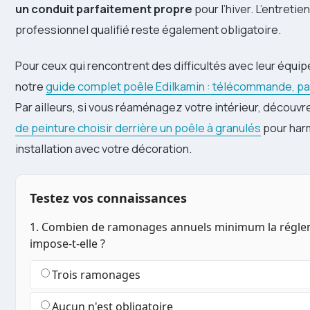
un conduit parfaitement propre
pour l’hiver. L’entretie
professionnel qualifié reste également obligatoire.
Pour ceux qui rencontrent des difficultés avec leur équi
notre
guide complet poêle Edilkamin : télécommande, pa
Par ailleurs, si vous réaménagez votre intérieur, découv
de peinture choisir derrière un poêle à granulés
pour har
installation avec votre décoration.
Testez vos connaissances
1. Combien de ramonages annuels minimum la régle
impose-t-elle ?
Trois ramonages
Aucun n'est obligatoire