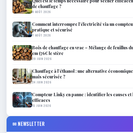
Quel est le temps nécessaire pour sécher efficace
de chauffage ?
8 AOÛT 2026
Comment interrompre l’électricité via un compteu
pratique et sécurisé
7 AOÛT 2026
Bois de chauffage en vrac – Mélange de feuillus d
cm (76€ le stère
29 JUIN 2026
Chauffage à l’éthanol : une alternative économique
mais sécurisée ?
24 JUIN 2026
Compteur Linky en panne : identifier les causes et 
efficaces
15 JUIN 2026
✉ NEWSLETTER