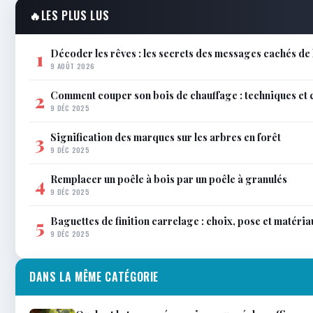
🔥
LES PLUS LUS
Décoder les rêves : les secrets des messages cachés de 
1
9 AOÛT 2026
Comment couper son bois de chauffage : techniques et 
2
9 DÉC 2025
Signification des marques sur les arbres en forêt
3
9 DÉC 2025
Remplacer un poêle à bois par un poêle à granulés
4
9 DÉC 2025
Baguettes de finition carrelage : choix, pose et matéria
5
9 DÉC 2025
DANS LA MÊME CATÉGORIE