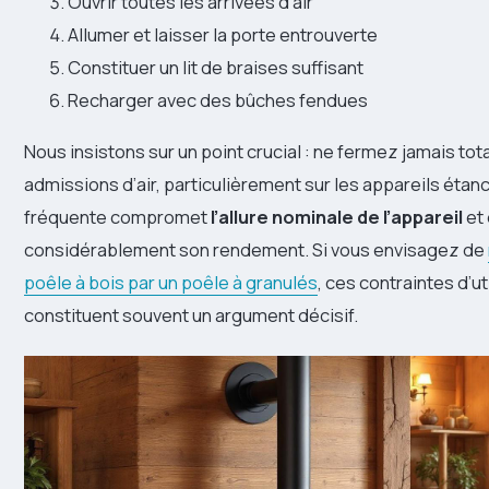
Ouvrir toutes les arrivées d’air
Allumer et laisser la porte entrouverte
Constituer un lit de braises suffisant
Recharger avec des bûches fendues
Nous insistons sur un point crucial : ne fermez jamais to
admissions d’air, particulièrement sur les appareils étan
fréquente compromet
l’allure nominale de l’appareil
et
considérablement son rendement. Si vous envisagez de
poêle à bois par un poêle à granulés
, ces contraintes d’ut
constituent souvent un argument décisif.