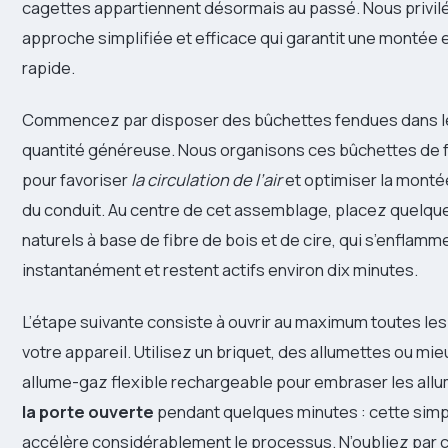
cagettes appartiennent désormais au passé. Nous privil
approche simplifiée et efficace qui garantit une montée
rapide.
Commencez par disposer des bûchettes fendues dans le
quantité généreuse. Nous organisons ces bûchettes de 
pour favoriser
la circulation de l’air
et optimiser la mont
du conduit. Au centre de cet assemblage, placez quelqu
naturels à base de fibre de bois et de cire, qui s’enflamm
instantanément et restent actifs environ dix minutes.
L’étape suivante consiste à ouvrir au maximum toutes les 
votre appareil. Utilisez un briquet, des allumettes ou mi
allume-gaz flexible rechargeable pour embraser les all
la porte ouverte
pendant quelques minutes : cette simp
accélère considérablement le processus. N’oubliez par c