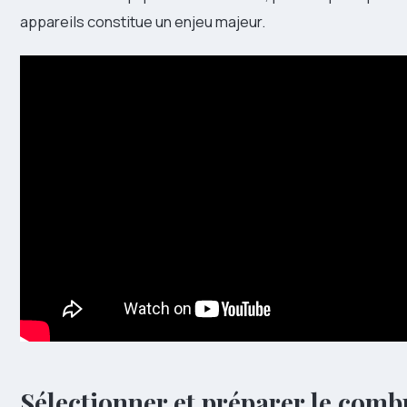
appareils constitue un enjeu majeur.
Sélectionner et préparer le comb