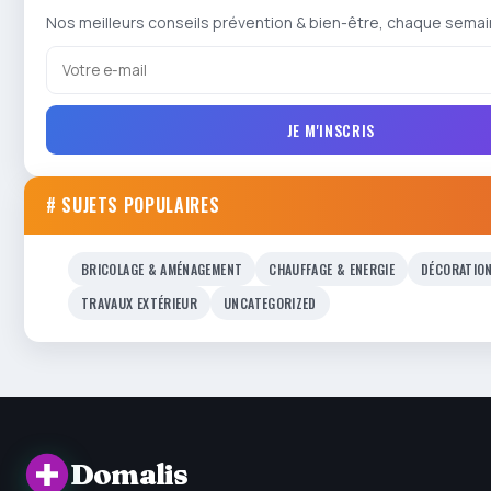
Nos meilleurs conseils prévention & bien-être, chaque semai
JE M'INSCRIS
# SUJETS POPULAIRES
BRICOLAGE & AMÉNAGEMENT
CHAUFFAGE & ENERGIE
DÉCORATIO
TRAVAUX EXTÉRIEUR
UNCATEGORIZED
Domalis