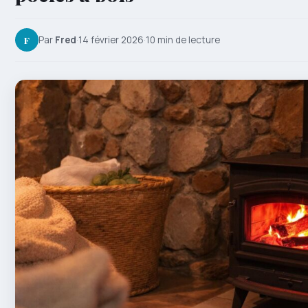
F
Par
Fred
·
14 février 2026
·
10 min de lecture