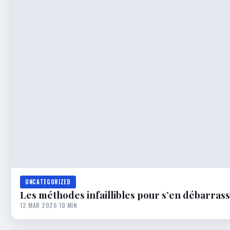
UNCATEGORIZED
Les méthodes infaillibles pour s’en débarras
12 MAR 2026
·
10 MIN