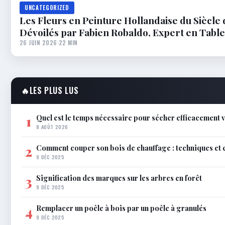
UNCATEGORIZED
Les Fleurs en Peinture Hollandaise du Siècle d
Dévoilés par Fabien Robaldo, Expert en Table
26 JUIN 2026
·
22 MIN
🔥
LES PLUS LUS
Quel est le temps nécessaire pour sécher efficacement v
1
8 AOÛT 2026
Comment couper son bois de chauffage : techniques et 
2
9 DÉC 2025
Signification des marques sur les arbres en forêt
3
9 DÉC 2025
Remplacer un poêle à bois par un poêle à granulés
4
9 DÉC 2025