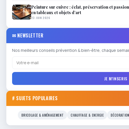
Peinture sur cuivre : éclat, préservation et passio
en tableaux et objets d’art
23 JUIN 2026
✉ NEWSLETTER
Nos meilleurs conseils prévention & bien-être, chaque semai
JE M'INSCRIS
# SUJETS POPULAIRES
BRICOLAGE & AMÉNAGEMENT
CHAUFFAGE & ENERGIE
DÉCORATIO