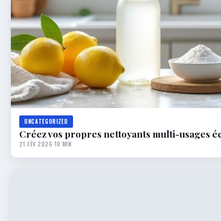
UNCATEGORIZED
Créez vos propres nettoyants multi-usages éc
21 FÉV 2026
·
10 MIN