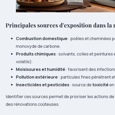
Principales sources d’exposition dans la
Combustion domestique
: poêles et cheminées pe
monoxyde de carbone.
Produits chimiques
: solvants, colles et peintur
volatils).
Moisissures et humidité
: favorisent des infection
Pollution extérieure
: particules fines pénètrent et 
Insecticides et pesticides
: source de
toxicité
en 
Identifier ces sources permet de prioriser les actions de 
des rénovations coûteuses.