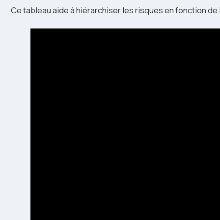
Ce tableau aide à hiérarchiser les risques en fonction de le