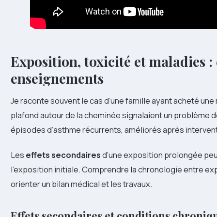
Exposition,
toxicité
et
maladies
:
enseignements
Je raconte souvent le cas d’une famille ayant acheté une
plafond autour de la cheminée signalaient un problème 
épisodes d’asthme récurrents, améliorés après interventi
Les
effets secondaires
d’une exposition prolongée pe
l’exposition initiale. Comprendre la chronologie entre e
orienter un bilan médical et les travaux.
Effets secondaires et conditions chroniq