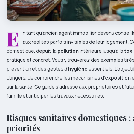
E
n tant qu’ancien agent immobilier devenu conseil
aux réalités parfois invisibles de leur logement.
domestique, depuis la
pollution
intérieure jusqu’à la
toxi
pratique et concret. Vous y trouverez des exemples tirés 
prévention et des gestes d’
hygiène
essentiels. L’objecti
dangers, de comprendre les mécanismes d’
exposition
e
sur la santé. Ce guide s’adresse aux propriétaires et fut
famille et anticiper les travaux nécessaires.
Risques sanitaires domestiques :
priorités