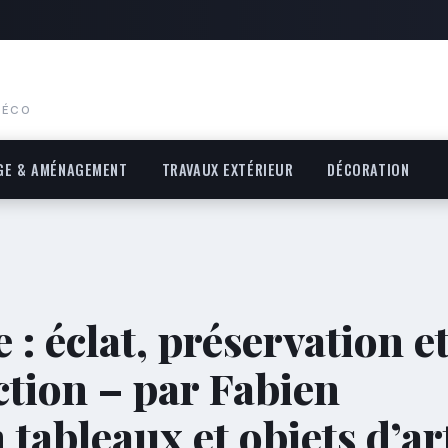
DÉCO
GE & AMÉNAGEMENT
TRAVAUX EXTÉRIEUR
DÉCORATION
 : éclat, préservation e
ction – par Fabien
 tableaux et objets d’ar