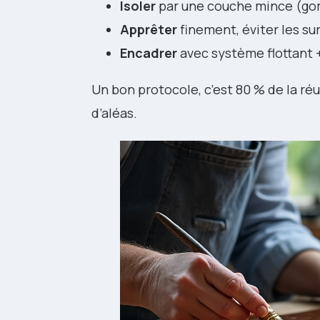
Isoler
par une couche mince (gom
Apprêter
finement, éviter les sur
Encadrer
avec système flottant +
Un bon protocole, c’est 80 % de la réu
d’aléas.