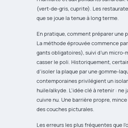
(vert-de-gris, cuprite). Les restaurate
que se joue la tenue à long terme.
En pratique, comment préparer une pla
La méthode éprouvée commence par un
gants obligatoires), suivi d’un micro-
casser le poli. Historiquement, certain
d’isoler la plaque par une gomme-laqu
contemporaines privilégient un isolan
huile/alkyde. L’idée clé à retenir : ne
cuivre nu. Une barrière propre, mince e
des couches picturales.
Les erreurs les plus fréquentes que l’