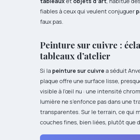
tableaux
et
objets d’art
, habitué de
fiables à ceux qui veulent conjuguer
p
faux pas.
Peinture sur cuivre : écl
tableaux d’atelier
Si la
peinture sur cuivre
a séduit Anve
plaque offre une surface lisse, presque
visible à l’œil nu : une intensité chro
lumière ne s’enfonce pas dans une tram
transparentes. Sur le terrain, ce qui 
couches fines, bien liées, plutôt que