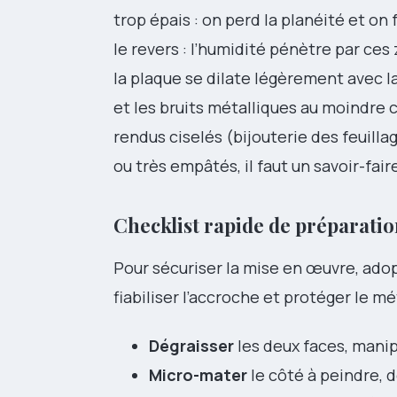
trop épais : on perd la planéité et o
le revers : l’humidité pénètre par ce
la plaque se dilate légèrement avec l
et les bruits métalliques au moindre c
rendus ciselés (bijouterie des feuilla
ou très empâtés, il faut un savoir-fair
Checklist rapide de préparatio
Pour sécuriser la mise en œuvre, adop
fiabiliser l’accroche et protéger le mé
Dégraisser
les deux faces, manip
Micro-mater
le côté à peindre,