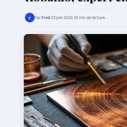
F
Par
Fred
·
23 juin 2026
·
20 min de lecture