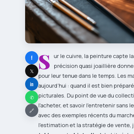
S
ur le cuivre, la peinture capte 
f
précision quasi joaillière donn
𝕏
pour leur tenue dans le temps. Les ma
in
aujourd’hui : quand il est bien préparé
picturales. Du point de vue du collec
✆
l’acheter, et savoir l’entretenir sans 
🔗
avec des exemples récents du marché
l’estimation et la stratégie de vente,