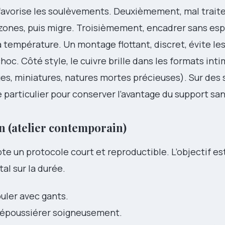
n favorise les soulèvements. Deuxièmement, mal traite
s zones, puis migre. Troisièmement, encadrer sans es
a température. Un montage flottant, discret, évite le
hoc. Côté style, le cuivre brille dans les formats inti
ges, miniatures, natures mortes précieuses). Sur des 
e particulier pour conserver l’avantage du support sans
n (atelier contemporain)
te un protocole court et reproductible. L’objectif es
tal sur la durée.
uler avec gants.
 dépoussiérer soigneusement.