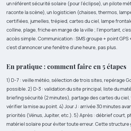
un référent sécurité solaire (pour l’éclipse), un pilote mé
raconte la scène), un logisticien (chaises, thermos, lampe
certifiées, jumelles, trépied, cartes du ciel, lampe frontal
colline, plage, friche en marge de la ville ; l’important, c’
accès simple. Communication : SMS groupe + point GPS + h
c’est d’annoncer une fenêtre d’une heure, pas plus.
En pratique : comment faire en 5 étapes
1) D-7 : veille météo, sélection de trois sites, repérage 
possible. 2) D-3 : validation du site principal, liste du maté
briefing sécurité (2 minutes), partage des cartes du ciel,
vérifier la mise au point. 4) Jour J : arrivée 30 minutes av
priorités (Vénus, Jupiter, etc.). 5) Après : débrief cour
matériel solaire pour éviter toute erreur. Cette structur