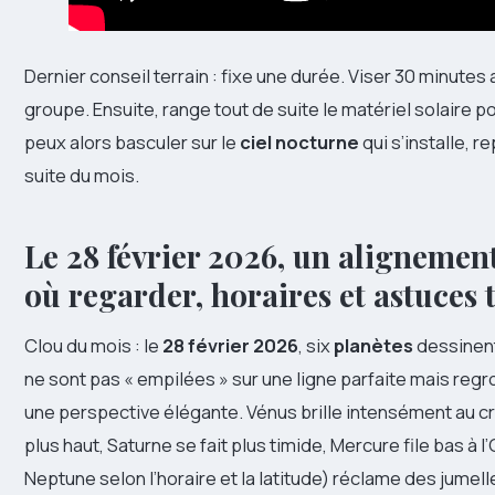
Dernier conseil terrain : fixe une durée. Viser 30 minutes
groupe. Ensuite, range tout de suite le matériel solaire po
peux alors basculer sur le
ciel nocturne
qui s’installe, 
suite du mois.
Le 28 février 2026, un alignement 
où regarder, horaires et astuces 
Clou du mois : le
28 février 2026
, six
planètes
dessinent
ne sont pas « empilées » sur une ligne parfaite mais regro
une perspective élégante. Vénus brille intensément au c
plus haut, Saturne se fait plus timide, Mercure file bas à 
Neptune selon l’horaire et la latitude) réclame des jumelle