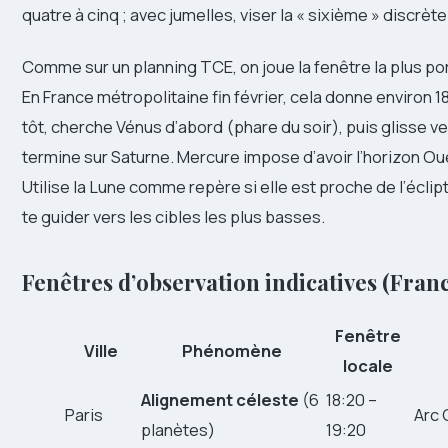
quatre à cinq ; avec jumelles, viser la « sixième » discrète
Comme sur un planning TCE, on joue la fenêtre la plus port
En France métropolitaine fin février, cela donne environ 18
tôt, cherche Vénus d’abord (phare du soir), puis glisse ve
termine sur Saturne. Mercure impose d’avoir l’horizon Ou
Utilise la Lune comme repère si elle est proche de l’éclipt
te guider vers les cibles les plus basses.
Fenêtres d’observation indicatives (Fran
Fenêtre
Ville
Phénomène
locale
Alignement céleste
(6
18:20 –
Paris
Arc 
planètes)
19:20