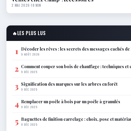
2 MAI 2026
·
18 MIN
🔥
LES PLUS LUS
Décoder les rêves : les secrets des messages cachés de 
1
9 AOÛT 2026
Comment couper son bois de chauffage : techniques et 
2
9 DÉC 2025
Signification des marques sur les arbres en forêt
3
9 DÉC 2025
Remplacer un poêle à bois par un poêle à granulés
4
9 DÉC 2025
Baguettes de finition carrelage : choix, pose et matéria
5
9 DÉC 2025