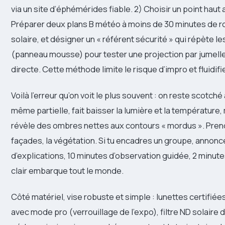
via un site d’éphémérides fiable. 2) Choisir un point haut 
Préparer deux plans B météo à moins de 30 minutes de ro
solaire, et désigner un « référent sécurité » qui répète le
(panneau mousse) pour tester une projection par jumelles
directe. Cette méthode limite le risque d’impro et fluidifie
Voilà l’erreur qu’on voit le plus souvent : on reste scotché 
même partielle, fait baisser la lumière et la températur
révèle des ombres nettes aux contours « mordus ». Prend
façades, la végétation. Si tu encadres un groupe, annonc
d’explications, 10 minutes d’observation guidée, 2 minutes
clair embarque tout le monde.
Côté matériel, vise robuste et simple : lunettes certifié
avec mode pro (verrouillage de l’expo), filtre ND solaire 