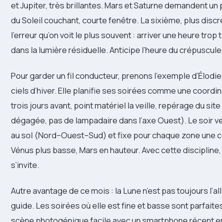
et Jupiter, très brillantes. Mars et Saturne demandent un
du Soleil couchant, courte fenêtre. La sixième, plus discr
l’erreur qu’on voit le plus souvent : arriver une heure tro
dans la lumière résiduelle. Anticipe l’heure du crépuscule 
Pour garder un fil conducteur, prenons l’exemple d’Élodi
ciels d’hiver. Elle planifie ses soirées comme une coordi
trois jours avant, point matériel la veille, repérage du site
dégagée, pas de lampadaire dans l’axe Ouest). Le soir ven
au sol (Nord–Ouest–Sud) et fixe pour chaque zone une cibl
Vénus plus basse, Mars en hauteur. Avec cette discipline,
s’invite.
Autre avantage de ce mois : la Lune n’est pas toujours l’all
guide. Les soirées où elle est fine et basse sont parfaite
scène photogénique facile avec un smartphone récent en