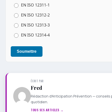
EN ISO 12311-1
EN ISO 12312-2
EN ISO 12313-3
EN ISO 12314-4
Soumettre
ÉCRIT PAR
Fred
Rédaction d'Anticipation Prévention — conseils 
quotidien.
TOUS SES ARTICLES →