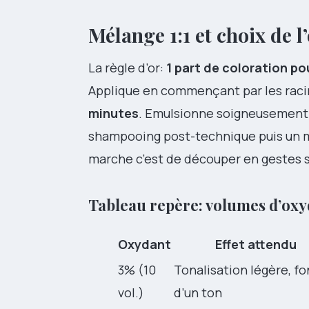
Mélange 1:1 et choix de l
La règle d’or:
1 part de coloration po
Applique en commençant par les raci
minutes
. Emulsionne soigneusement 
shampooing post-technique puis un masq
marche c’est de découper en gestes s
Tableau repère: volumes d’oxy
Oxydant
Effet attendu
3% (10
Tonalisation légère, f
vol.)
d’un ton