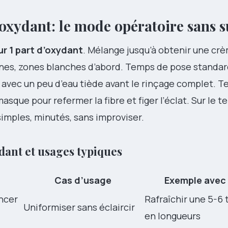
’oxydant: le mode opératoire sans s
ur 1 part d’oxydant
. Mélange jusqu’à obtenir une crè
nes, zones blanches d’abord. Temps de pose standar
avec un peu d’eau tiède avant le rinçage complet. T
ue pour refermer la fibre et figer l’éclat. Sur le ter
imples, minutés, sans improviser.
dant et usages typiques
Cas d’usage
Exemple avec
oncer
Rafraîchir une 5-6 
Uniformiser sans éclaircir
en longueurs