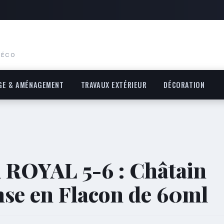
DÉCO
GE & AMÉNAGEMENT
TRAVAUX EXTÉRIEUR
DÉCORATION
 ROYAL 5-6 : Châtain
nse en Flacon de 60ml