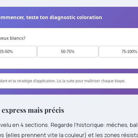
mmencer, teste ton diagnostic coloration
veux blancs?
25-50%
50-75%
75-100%
ant et ta stratégie d’application. Lis la suite pour maîtriser chaque étape.
c express mais précis
lu en 4 sections. Regarde l’historique: mèches, ba
s (elles prennent vite la couleur) et les zones résis