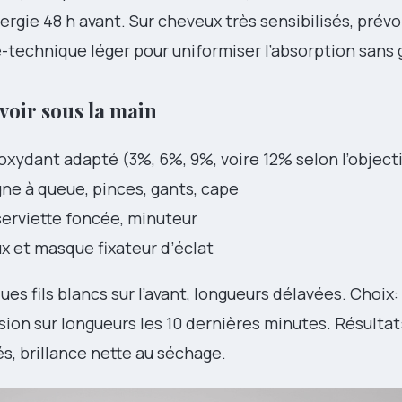
ergie 48 h avant. Sur cheveux très sensibilisés, prévo
-technique léger pour uniformiser l’absorption sans g
avoir sous la main
xydant adapté (3%, 6%, 9%, voire 12% selon l’objecti
gne à queue, pinces, gants, cape
serviette foncée, minuteur
 et masque fixateur d’éclat
ques fils blancs sur l’avant, longueurs délavées. Choix
sion sur longueurs les 10 dernières minutes. Résultat
és, brillance nette au séchage.