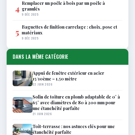
Remplacer un poêle à bois par un poêle à
4
granulés
9 DÉC 2025
Baguettes de finition carrelage : choix, pose et
5
matériaux
9 DÉC 2025
DANS LA MÊME CATÉGORIE
Appui de fenêtre extérieur en acier
15/10ème – 1,50 mètre
22 JUIN 2026
Solin de toiture en plomb adaptable de 0° à
65° avec diamètres de 80 à 200 mm pour
une étanchéité parfaite
21 JUIN 2026
Toit-terrasse : nos astuces clés pour une
étanchéité parfaite