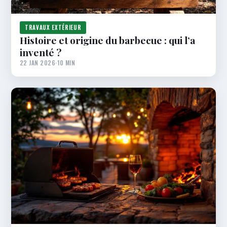
TRAVAUX EXTÉRIEUR
Histoire et origine du barbecue : qui l’a
inventé ?
22 JAN 2026
·
10 MIN