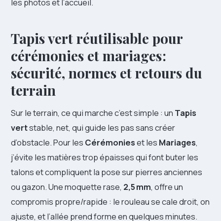
les photos et l’accueil.
Tapis vert réutilisable pour
cérémonies et mariages :
sécurité, normes et retours du
terrain
Sur le terrain, ce qui marche c’est simple : un
Tapis
vert
stable, net, qui guide les pas sans créer
d’obstacle. Pour les
Cérémonies
et les
Mariages
,
j’évite les matières trop épaisses qui font buter les
talons et compliquent la pose sur pierres anciennes
ou gazon. Une moquette rase,
2,5 mm
, offre un
compromis propre/rapide : le rouleau se cale droit, on
ajuste, et l’allée prend forme en quelques minutes.