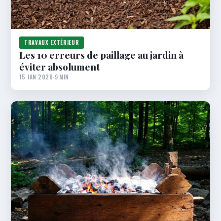
TRAVAUX EXTÉRIEUR
Les 10 erreurs de paillage au jardin à
éviter absolument
15 JAN 2026
·
9 MIN