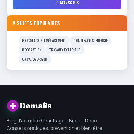
JE M'INSCRIS
# SUJETS POPULAIRES
BRICOLAGE & AMÉNAGEMENT
CHAUFFAGE & ENERGIE
DÉCORATION
TRAVAUX EXTÉRIEUR
UNCATEGORIZED
Domalis
Blog d'actualité Chauffage – Brico – Déco.
Conseils pratiques, prévention et bien-être