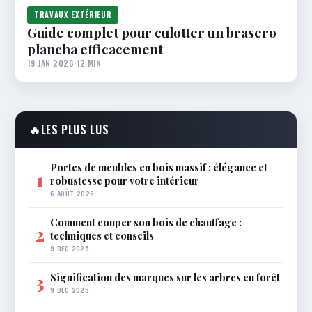
TRAVAUX EXTÉRIEUR
Guide complet pour culotter un brasero
plancha efficacement
19 JAN 2026
·
12 MIN
🔥
LES PLUS LUS
Portes de meubles en bois massif : élégance et
1
robustesse pour votre intérieur
6 AOÛT 2026
Comment couper son bois de chauffage :
2
techniques et conseils
9 DÉC 2025
Signification des marques sur les arbres en forêt
3
9 DÉC 2025