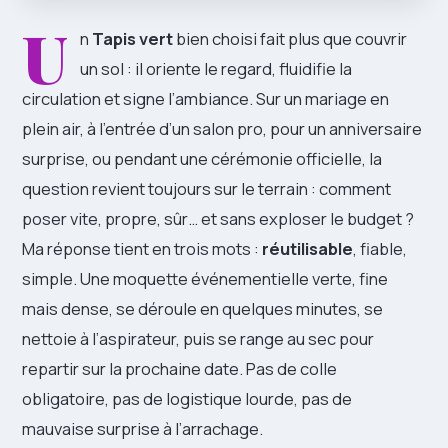
U
n
Tapis vert
bien choisi fait plus que couvrir
un sol : il oriente le regard, fluidifie la
circulation et signe l’ambiance. Sur un mariage en
plein air, à l’entrée d’un salon pro, pour un anniversaire
surprise, ou pendant une cérémonie officielle, la
question revient toujours sur le terrain : comment
poser vite, propre, sûr… et sans exploser le budget ?
Ma réponse tient en trois mots :
réutilisable
, fiable,
simple. Une moquette événementielle verte, fine
mais dense, se déroule en quelques minutes, se
nettoie à l’aspirateur, puis se range au sec pour
repartir sur la prochaine date. Pas de colle
obligatoire, pas de logistique lourde, pas de
mauvaise surprise à l’arrachage.