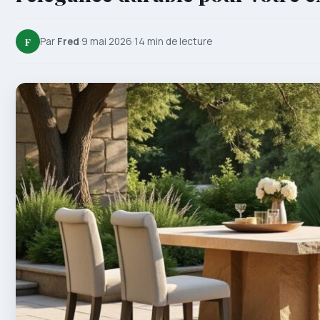
F
Par
Fred
·
9 mai 2026
·
14 min de lecture