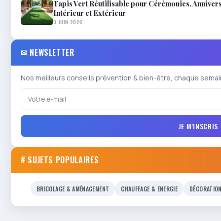
Tapis Vert Réutilisable pour Cérémonies, Anniver
Intérieur et Extérieur
3 JUIN 2026
✉ NEWSLETTER
Nos meilleurs conseils prévention & bien-être, chaque semai
JE M'INSCRIS
# SUJETS POPULAIRES
BRICOLAGE & AMÉNAGEMENT
CHAUFFAGE & ENERGIE
DÉCORATIO