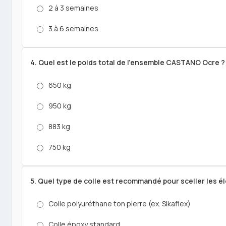
2 à 3 semaines
3 à 6 semaines
4. Quel est le poids total de l'ensemble CASTANO Ocre ?
650 kg
950 kg
883 kg
750 kg
5. Quel type de colle est recommandé pour sceller les
Colle polyuréthane ton pierre (ex. Sikaflex)
Colle époxy standard