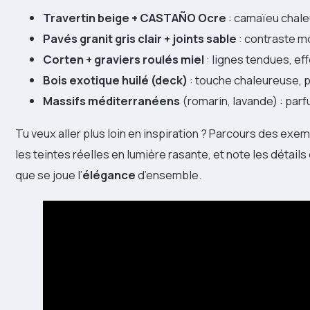
Travertin beige + CASTAÑO Ocre
: camaïeu chaleu
Pavés granit gris clair + joints sable
: contraste mo
Corten + graviers roulés miel
: lignes tendues, eff
Bois exotique huilé (deck)
: touche chaleureuse, p
Massifs méditerranéens
(romarin, lavande) : par
Tu veux aller plus loin en inspiration ? Parcours des ex
les teintes réelles en lumière rasante, et note les détails
que se joue l’
élégance
d’ensemble.