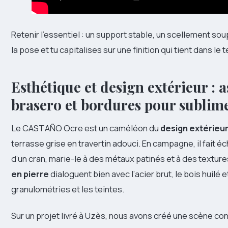
Retenir l’essentiel : un support stable, un scellement so
la pose et tu capitalises sur une finition qui tient dans le
Esthétique et design extérieur : 
brasero et bordures pour subli
Le CASTAÑO Ocre est un caméléon du
design extérieu
terrasse grise en travertin adouci. En campagne, il fait é
d’un cran, marie-le à des métaux patinés et à des textu
en pierre
dialoguent bien avec l’acier brut, le bois huilé et
granulométries et les teintes.
Sur un projet livré à Uzès, nous avons créé une scène co