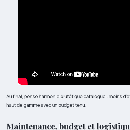
Au final, pense harmonie plutôt que catalogue : moins d’ef
haut de gamme avec un budget tenu.
Maintenance, budget et logistique