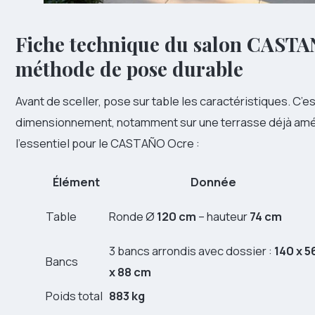
Fiche technique du salon CAST
méthode de pose durable
Avant de sceller, pose sur table les caractéristiques. C’e
dimensionnement, notamment sur une terrasse déjà amé
l’essentiel pour le CASTAÑO Ocre :
Élément
Donnée
Table
Ronde Ø
120 cm
– hauteur
74 cm
3 bancs arrondis avec dossier :
140 x 5
Bancs
x 88 cm
Poids total
883 kg