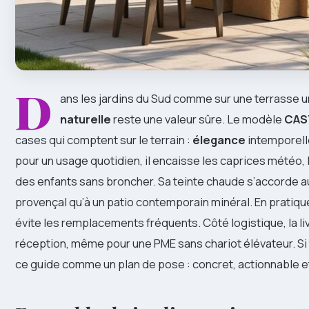
D
ans les jardins du Sud comme sur une terrasse u
naturelle
reste une valeur sûre. Le modèle
CAS
cases qui comptent sur le terrain :
élegance
intemporell
pour un usage quotidien, il encaisse les caprices météo, 
des enfants sans broncher. Sa teinte chaude s’accorde a
provençal qu’à un patio contemporain minéral. En pratique
évite les remplacements fréquents. Côté logistique, la liv
réception, même pour une PME sans chariot élévateur. Si
ce guide comme un plan de pose : concret, actionnable et