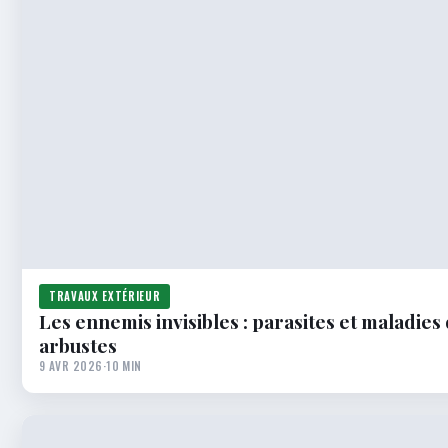
TRAVAUX EXTÉRIEUR
Les ennemis invisibles : parasites et maladie
arbustes
9 AVR 2026
·
10 MIN