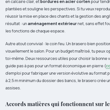
en calcaire clair, et
bordures en acier corten
pour tendre
plantées et souligne les perspectives. Si tu veux reprodui
réussir la mise en place des chants et la gestion des angl
résultat : un
aménagement extérieur
net, sans effet fo
les fonctions de chaque espace.
Autre atout convivial : le coin feu. Un brasero bien posit
visuellement le salon. Pour un budget maîtrisé, tu peux o
toi-même. Deux ressources utiles pour choisir la bonne vo
guide pas à pas pour un format économique en pierre (
co
d’emploi pour fabriquer une version évolutive au format p
à 2,5 m minimum du dossier des bancs, le brasero crée u
assises.
Accords matières qui fonctionnent sur le