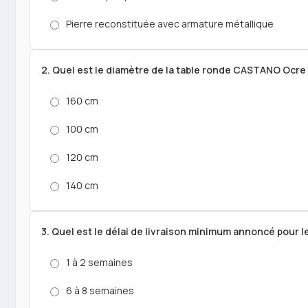
Pierre reconstituée avec armature métallique
2. Quel est le diamètre de la table ronde CASTANO Ocre
160 cm
100 cm
120 cm
140 cm
3. Quel est le délai de livraison minimum annoncé pour
1 à 2 semaines
6 à 8 semaines