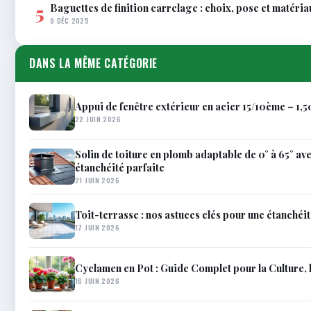
Baguettes de finition carrelage : choix, pose et matéria
5
9 DÉC 2025
DANS LA MÊME CATÉGORIE
Appui de fenêtre extérieur en acier 15/10ème – 1,
22 JUIN 2026
Solin de toiture en plomb adaptable de 0° à 65° a
étanchéité parfaite
21 JUIN 2026
Toit-terrasse : nos astuces clés pour une étanchéit
17 JUIN 2026
Cyclamen en Pot : Guide Complet pour la Culture, l
16 JUIN 2026