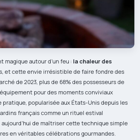
t magique autour d’un feu :
la chaleur des
, et cette envie irrésistible de faire fondre des
rché de 2023, plus de 68% des possesseurs de
ur équipement pour des moments conviviaux
e pratique, popularisée aux États-Unis depuis les
ardins français comme un rituel estival
aujourd’hui de maîtriser cette technique simple
ures en véritables célébrations gourmandes.