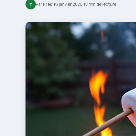
F
Par
Fred
·
16 janvier 2026
·
10 min de lecture