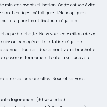
te minutes avant utilisation. Cette astuce évite
isson. Les tiges métalliques télescopiques
surtout pour les utilisateurs réguliers.
r chaque brochette. Nous vous conseillons de
ne
 cuisson homogène. La rotation régulière
ofessionnel. Tournez doucement votre brochette
r exposer uniformément toute la surface à la
préférences personnelles. Nous observons
 :
 gonfle légèrement (30 secondes)