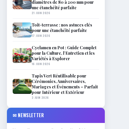
diamètres de 80 à 200 mm pour
une étanchéité parfaite
21 JUIN 2026
Toit-terrasse : nos astuces clés
pour une étanchéité parfaite
17 JUIN 2026
Cyclamen en Pot : Guide Complet
pour la Culture, l’Entretien et les
Variétés à Explorer
16 JUIN 2026
Tapis Vert Réutilisable pour
Cérémonies, Anniversaires,
Mariages et Événements – Parfait
pour Intérieur et Extérieur
3 JUIN 2026
✉ NEWSLETTER