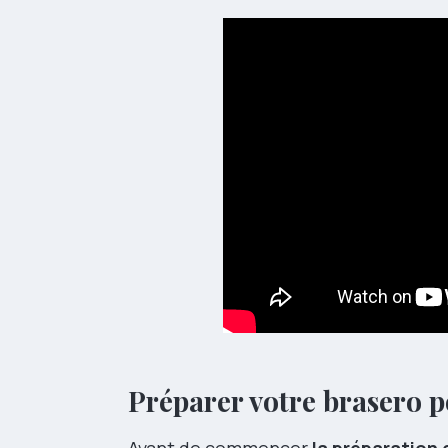
Préparer votre brasero 
Avant de commencer
la préparation