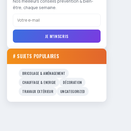
Nos meilleurs conseils prévention & bien-
être, chaque semaine.
JE M'INSCRIS
# SUJETS POPULAIRES
BRICOLAGE & AMÉNAGEMENT
CHAUFFAGE & ENERGIE
DÉCORATION
TRAVAUX EXTÉRIEUR
UNCATEGORIZED