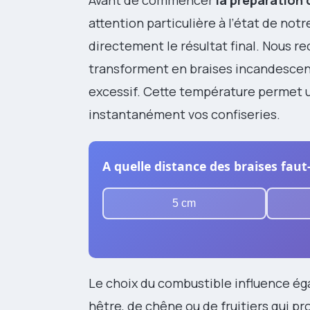
attention particulière à l’état de not
directement le résultat final. Nous 
transforment en braises incandesce
excessif. Cette température permet 
instantanément vos confiseries.
A quelle distance des braises faut
5 cm
Le choix du combustible influence éga
hêtre, de chêne ou de fruitiers qui p