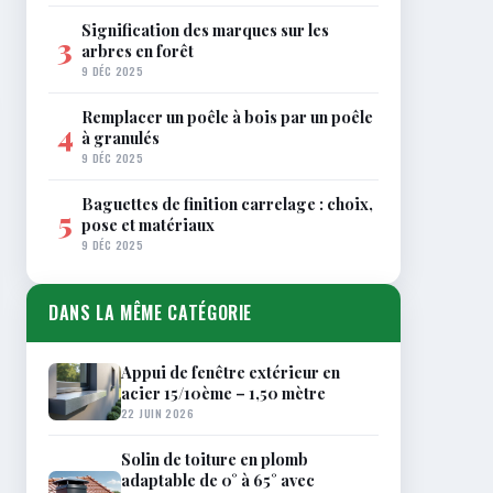
Signification des marques sur les
3
arbres en forêt
9 DÉC 2025
Remplacer un poêle à bois par un poêle
4
à granulés
9 DÉC 2025
Baguettes de finition carrelage : choix,
5
pose et matériaux
9 DÉC 2025
DANS LA MÊME CATÉGORIE
Appui de fenêtre extérieur en
acier 15/10ème – 1,50 mètre
22 JUIN 2026
Solin de toiture en plomb
adaptable de 0° à 65° avec