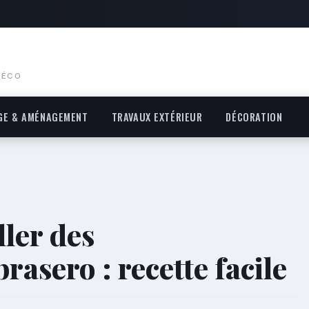
DÉCO
GE & AMÉNAGEMENT
TRAVAUX EXTÉRIEUR
DÉCORATION
ler des
asero : recette facile