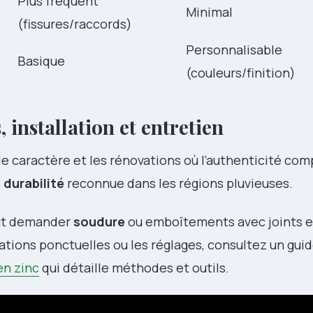
Plus fréquent
Minimal
(fissures/raccords)
Personnalisable
Basique
(couleurs/finition)
, installation et entretien
e caractère et les rénovations où l’authenticité comp
e
durabilité
reconnue dans les régions pluvieuses.
eut demander
soudure
ou emboîtements avec joints e
rations ponctuelles ou les réglages, consultez un gui
en zinc
qui détaille méthodes et outils.