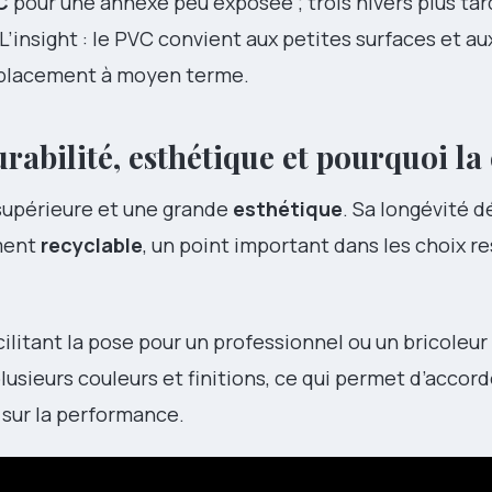
C
pour une annexe peu exposée ; trois hivers plus tar
L’insight : le PVC convient aux petites surfaces et a
emplacement à moyen terme.
abilité, esthétique et pourquoi la 
upérieure et une grande
esthétique
. Sa longévité 
ement
recyclable
, un point important dans les choix 
cilitant la pose pour un professionnel ou un bricoleur
lusieurs couleurs et finitions, ce qui permet d’accord
 sur la performance.