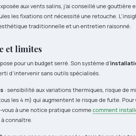
posée aux vents salins, j’ai conseillé une gouttière 
ules les fixations ont nécessité une retouche. L’insigh
l’esthétique traditionnelle et un entretien raisonné.
e et limites
t/pose pour un budget serré. Son système d’
installat
i d’intervenir sans outils spécialisés.
es
: sensibilité aux variations thermiques, risque de m
ous les 4 m) qui augmentent le risque de fuite. Pour
ez‑vous à une notice pratique comme
comment install
s à connaître.