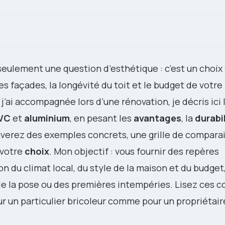
seulement une question d’esthétique : c’est un choi
s façades, la longévité du toit et le budget de votre 
 j’ai accompagnée lors d’une rénovation, je décris ici 
VC
et
aluminium
, en pesant les
avantages
, la
durabi
uverez des exemples concrets, une grille de comparai
 votre
choix
. Mon objectif : vous fournir des repères
n du climat local, du style de la maison et du budget
 de la pose ou des premières intempéries. Lisez ces c
r un particulier bricoleur comme pour un propriétair