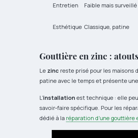
Entretien
Faible mais surveillé
Esthétique
Classique, patine
Gouttière en zinc : atouts
Le
zinc
reste prisé pour les maisons d
patine avec le temps et présente un
L’
installation
est technique : elle p
savoir‑faire spécifique. Pour les répa
dédié à la
réparation d’une gouttière 