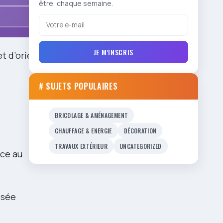
être, chaque semaine.
JE M'INSCRIS
t d’orienter
# SUJETS POPULAIRES
BRICOLAGE & AMÉNAGEMENT
CHAUFFAGE & ENERGIE
DÉCORATION
TRAVAUX EXTÉRIEUR
UNCATEGORIZED
ce au
isée