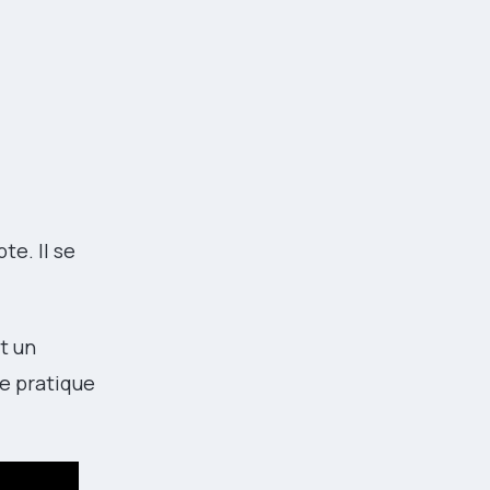
te. Il se
t un
de pratique