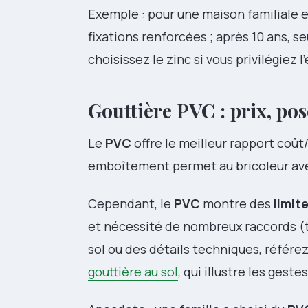
Exemple : pour une maison familiale ex
fixations renforcées ; après 10 ans, se
choisissez le zinc si vous privilégiez 
Gouttière PVC : prix, pos
Le
PVC
offre le meilleur rapport coû
emboîtement permet au bricoleur avert
Cependant, le
PVC
montre des
limit
et nécessité de nombreux raccords (t
sol ou des détails techniques, référ
gouttière au sol
, qui illustre les geste