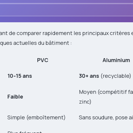
ant de comparer rapidement les principaux critères e
iques actuelles du bâtiment :
PVC
Aluminium
10‑15 ans
30+ ans
(recyclable)
Moyen (compétitif fa
Faible
zinc)
Simple (emboîtement)
Sans soudure, pose a