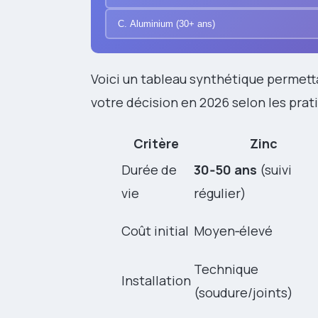
C. Aluminium (30+ ans)
Voici un tableau synthétique permett
votre décision en 2026 selon les prat
Critère
Zinc
Durée de
30‑50 ans
(suivi
vie
régulier)
Coût initial
Moyen‑élevé
Technique
Installation
(soudure/joints)