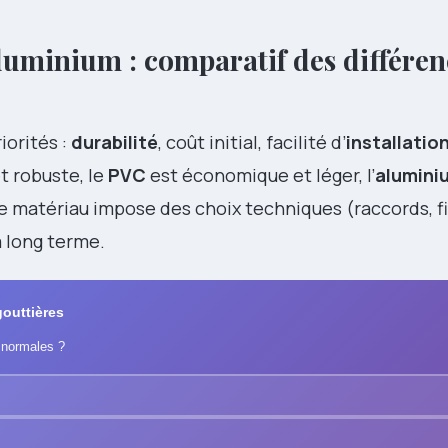
luminium : comparatif des différen
iorités :
durabilité
, coût initial, facilité d’
installatio
t robuste, le
PVC
est économique et léger, l’
alumini
e matériau impose des choix techniques (raccords, fi
à long terme.
 gouttières
 normales ?