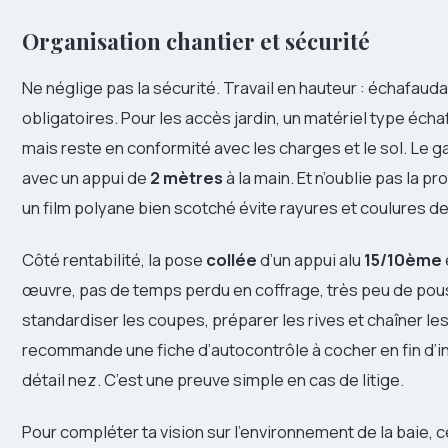
Organisation chantier et sécurité
Ne néglige pas la sécurité. Travail en hauteur : échafauda
obligatoires. Pour les accès jardin, un matériel type éch
mais reste en conformité avec les charges et le sol. Le ga
avec un appui de
2 mètres
à la main. Et n’oublie pas la p
un film polyane bien scotché évite rayures et coulures de
Côté rentabilité, la pose
collée
d’un appui alu
15/10ème
œuvre, pas de temps perdu en coffrage, très peu de pouss
standardiser les coupes, préparer les rives et chaîner les 
recommande une fiche d’autocontrôle à cocher en fin d’in
détail nez. C’est une preuve simple en cas de litige.
Pour compléter ta vision sur l’environnement de la baie, c