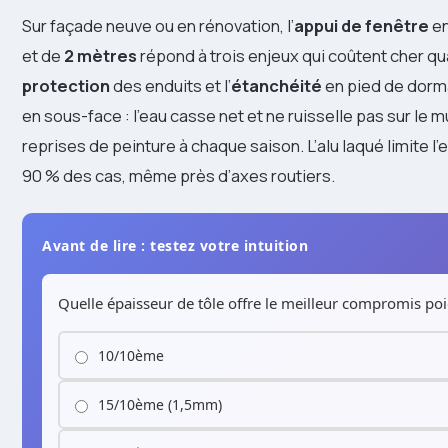
Sur façade neuve ou en rénovation, l’
appui de fenêtre
e
et de
2 mètres
répond à trois enjeux qui coûtent cher quan
protection
des enduits et l’
étanchéité
en pied de dorma
en sous-face : l’eau casse net et ne ruisselle pas sur le mu
reprises de peinture à chaque saison. L’alu laqué limite l’en
90 % des cas, même près d’axes routiers.
Avant de lire : testez votre intuition
Quelle épaisseur de tôle offre le meilleur compromis po
10/10ème
15/10ème (1,5mm)