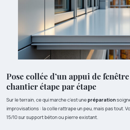
Pose collée d’un appui de fenêtre
chantier étape par étape
Sur le terrain, ce qui marche c’est une
préparation
soigné
improvisations : la colle rattrape un peu, mais pas tout. V
15/10 sur support béton ou pierre existant.