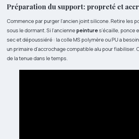
Préparation du support : propreté et acc
Commence par purger l’ancien joint silicone. Retire les p
sous le dormant. Si l’ancienne
peinture
s’écaille, ponce e
sec et dépoussiéré : la colle MS polymère ou PU a besoin d
un primaire d’accrochage compatible alu pour fiabiliser. C
de la tenue dans le temps.