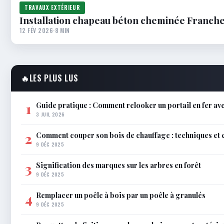
TRAVAUX EXTÉRIEUR
Installation chapeau béton cheminée Franchevi
12 FÉV 2026
·
8 MIN
🔥
LES PLUS LUS
Guide pratique : Comment relooker un portail en fer av
1
3 JUIL 2026
Comment couper son bois de chauffage : techniques et 
2
9 DÉC 2025
Signification des marques sur les arbres en forêt
3
9 DÉC 2025
Remplacer un poêle à bois par un poêle à granulés
4
9 DÉC 2025