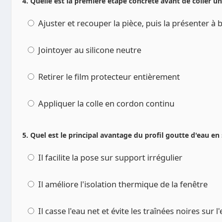
4. Quelle est la première étape concrète avant de coller un
Ajuster et recouper la pièce, puis la présenter à 
Jointoyer au silicone neutre
Retirer le film protecteur entièrement
Appliquer la colle en cordon continu
5. Quel est le principal avantage du profil goutte d'eau en
Il facilite la pose sur support irrégulier
Il améliore l'isolation thermique de la fenêtre
Il casse l'eau net et évite les traînées noires sur l