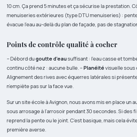
10 cm. Ça prend 5 minutes et ça sécurise la prestation. 
menuiseries extérieures (type DTU menuiseries) : pente
évacue l’eau au-delà du plan de façade, pas de stagnatio
Points de contrôle qualité à cocher
– Débord du
goutte d’eau
suffisant : l’eau casse et tomb
continu côté nez : aucune bulle. –
Planéité
visuelle sous 
Alignement des rives avec équerres latérales si présentes.
n’empiète pas sur la face vue.
Sur un site école à Avignon, nous avons mis en place un a
sous arrosage à l’arrosoir pendant 30 secondes. Si des fil
reprend la pente ou le joint. C’est basique, mais cela évi
première averse.