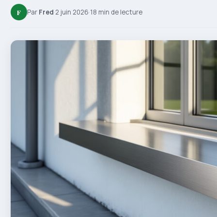
F
Par
Fred
·
2 juin 2026
·
18 min de lecture