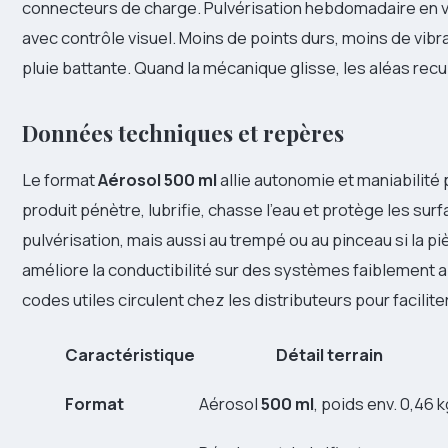
connecteurs de charge. Pulvérisation hebdomadaire en v
avec contrôle visuel. Moins de points durs, moins de vib
pluie battante. Quand la mécanique glisse, les aléas recu
Données techniques et repères
Le format
Aérosol
500 ml
allie autonomie et maniabilité 
produit pénètre, lubrifie, chasse l’eau et protège les surf
pulvérisation, mais aussi au trempé ou au pinceau si la 
améliore la conductibilité sur des systèmes faiblement
codes utiles circulent chez les distributeurs pour faciliter
Caractéristique
Détail terrain
Format
Aérosol
500 ml
, poids env. 0,46 k