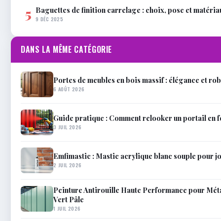
Baguettes de finition carrelage : choix, pose et matéria
5
9 DÉC 2025
DANS LA MÊME CATÉGORIE
Portes de meubles en bois massif : élégance et rob
6 AOÛT 2026
Guide pratique : Comment relooker un portail en f
3 JUIL 2026
Emfimastic : Mastic acrylique blanc souple pour joi
2 JUIL 2026
Peinture Antirouille Haute Performance pour Méta
Vert Pâle
1 JUIL 2026