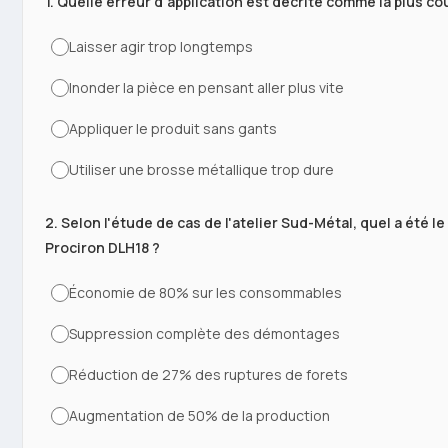
1. Quelle erreur d'application est décrite comme la plus co
Laisser agir trop longtemps
Inonder la pièce en pensant aller plus vite
Appliquer le produit sans gants
Utiliser une brosse métallique trop dure
2. Selon l'étude de cas de l'atelier Sud-Métal, quel a été l
Prociron DLH18 ?
Économie de 80% sur les consommables
Suppression complète des démontages
Réduction de 27% des ruptures de forets
Augmentation de 50% de la production