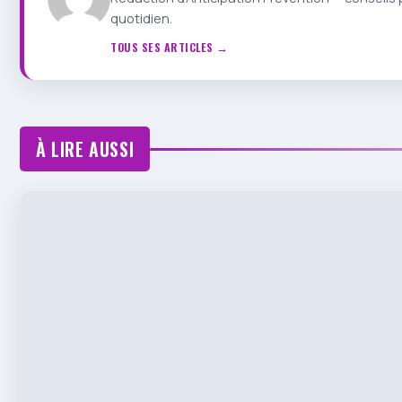
quotidien.
TOUS SES ARTICLES →
À LIRE AUSSI