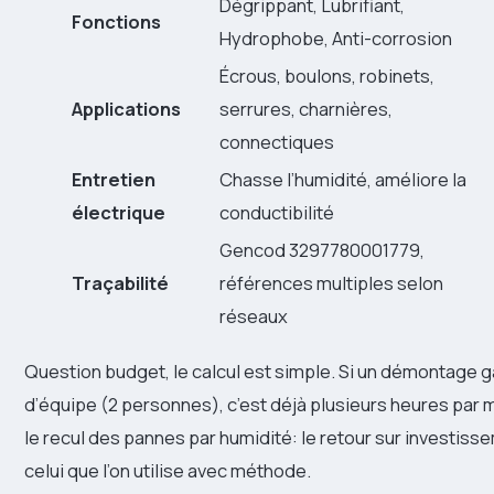
Dégrippant, Lubrifiant,
Fonctions
Hydrophobe, Anti-corrosion
Écrous, boulons, robinets,
Applications
serrures, charnières,
connectiques
Entretien
Chasse l’humidité, améliore la
électrique
conductibilité
Gencod 3297780001779,
Traçabilité
références multiples selon
réseaux
Question budget, le calcul est simple. Si un démontage
d’équipe (2 personnes), c’est déjà plusieurs heures par m
le recul des pannes par humidité: le retour sur investiss
celui que l’on utilise avec méthode.