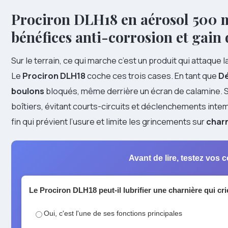
Prociron DLH18 en aérosol 500 ml
bénéfices anti-corrosion et gain
Sur le terrain, ce qui marche c’est un produit qui attaque la
Le
Prociron DLH18
coche ces trois cases. En tant que
Dé
boulons
bloqués, même derrière un écran de calamine. 
boîtiers, évitant courts-circuits et déclenchements inte
fin qui prévient l’usure et limite les grincements sur
char
Avant de lire, testez vos
Le Prociron DLH18 peut-il lubrifier une charnière qui cri
Oui, c'est l'une de ses fonctions principales