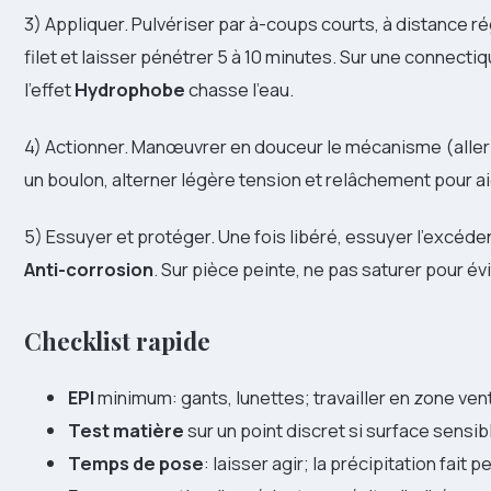
3) Appliquer. Pulvériser par à-coups courts, à distance ré
filet et laisser pénétrer 5 à 10 minutes. Sur une connecti
l’effet
Hydrophobe
chasse l’eau.
4) Actionner. Manœuvrer en douceur le mécanisme (aller-
un boulon, alterner légère tension et relâchement pour aid
5) Essuyer et protéger. Une fois libéré, essuyer l’excéden
Anti-corrosion
. Sur pièce peinte, ne pas saturer pour év
Checklist rapide
EPI
minimum: gants, lunettes; travailler en zone vent
Test matière
sur un point discret si surface sensib
Temps de pose
: laisser agir; la précipitation fait