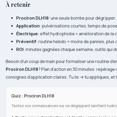
À retenir
Prociron DLH18
: une seule bombe pour dégripper, l
Application
: pulvérisations courtes, temps de pose
Électrique
: effet hydrophobe + amélioration de la 
Préventif
: routine hebdo = moins de pannes, plus 
ROI
: minutes gagnées chaque semaine, outils qui dur
Besoin d’un coup de main pour formaliser une routine d’en
Prociron DLH18
? Plan d’action en 30 minutes: repérage 
consignes d’application claires. Tu lis → tu appliques, et 
Quiz : Prociron DLH18
Testez vos connaissances sur ce dégrippant lubrifiant hydr