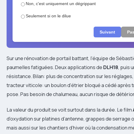
Non, c'est uniquement un dégrippant
Seulement si on le dilue
Suivant
Pas
Sur une rénovation de portail battant, l’équipe de Sébast
paumelles fatiguées. Deux applications de
DLH18
, puis 
résistance. Bilan: plus de concentration sur les réglage
tracteur viticole: un boulon d’étrier bloqué a cédé après 
pose. Pas besoin de chalumeau, aucun risque de détériore
La valeur du produit se voit surtout dans la durée. Le film
d’oxydation sur platines d’antenne, grappes de serrage ou 
mais aussi sur les chantiers d’hiver où la condensation m