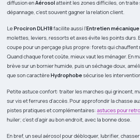
diffusion en
Aérosol
atteint les zones difficiles, on trai
dépannage, c’est souvent gagner la relation client.
Le
Prociron DLH18
facilite aussi l’
Entretien mécanique
molettes, leviers, ressorts et axes évite les points durs. 
coupe pour un perçage plus propre: forets qui chauffent m
Quand chaque foret coûte, mieux vaut les ménager. En ma
brève sur un bornier humide, puis un séchage doux, amélio
que son caractère
Hydrophobe
sécurise les interventio
Petite astuce confort: traiter les marches qui grincent, mai
sur vis et ferrures d’accès. Pour approfondir la chasse au
pistes pratiques et complémentaires:
astuces pour retro
huiler; c’est d’agir au bon endroit, avec la bonne dose.
En bref, un seul aérosol pour débloquer, lubrifier, chasser l