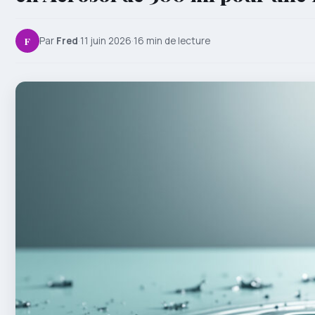
F
Par
Fred
·
11 juin 2026
·
16 min de lecture