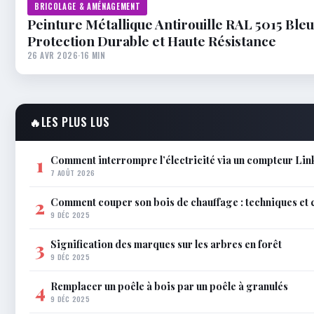
BRICOLAGE & AMÉNAGEMENT
Peinture Métallique Antirouille RAL 5015 Bleu
Protection Durable et Haute Résistance
26 AVR 2026
·
16 MIN
🔥
LES PLUS LUS
Comment interrompre l’électricité via un compteur Link
1
7 AOÛT 2026
Comment couper son bois de chauffage : techniques et 
2
9 DÉC 2025
Signification des marques sur les arbres en forêt
3
9 DÉC 2025
Remplacer un poêle à bois par un poêle à granulés
4
9 DÉC 2025