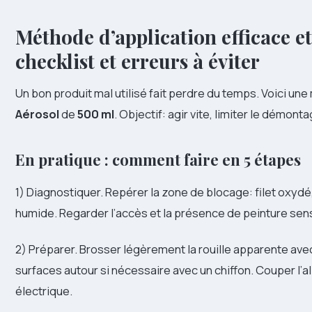
Méthode d’application efficace et
checklist et erreurs à éviter
Un bon produit mal utilisé fait perdre du temps. Voici un
Aérosol
de
500 ml
. Objectif: agir vite, limiter le démont
En pratique : comment faire en 5 étapes
1) Diagnostiquer. Repérer la zone de blocage: filet oxyd
humide. Regarder l’accès et la présence de peinture sensi
2) Préparer. Brosser légèrement la rouille apparente ave
surfaces autour si nécessaire avec un chiffon. Couper l’al
électrique.