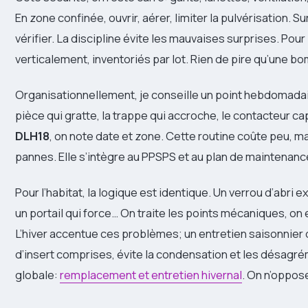
En zone confinée, ouvrir, aérer, limiter la pulvérisation. Su
vérifier. La discipline évite les mauvaises surprises. Pou
verticalement, inventoriés par lot. Rien de pire qu’une b
Organisationnellement, je conseille un point hebdomadai
pièce qui gratte, la trappe qui accroche, le contacteur c
DLH18
, on note date et zone. Cette routine coûte peu, ma
pannes. Elle s’intègre au PPSPS et au plan de maintenance
Pour l’habitat, la logique est identique. Un verrou d’abri e
un portail qui force… On traite les points mécaniques, on 
L’hiver accentue ces problèmes; un entretien saisonnie
d’insert comprises, évite la condensation et les désagré
globale:
remplacement et entretien hivernal
. On n’oppose