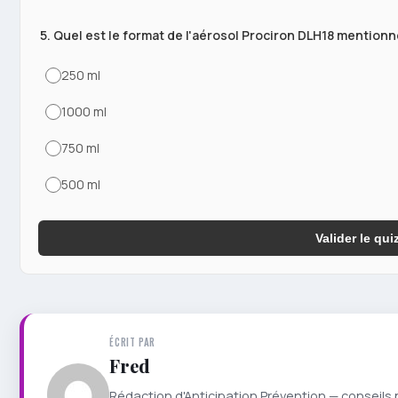
5. Quel est le format de l'aérosol Prociron DLH18 mentionné
250 ml
1000 ml
750 ml
500 ml
Valider le qui
ÉCRIT PAR
Fred
Rédaction d'Anticipation Prévention — conseils 